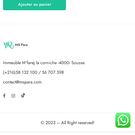
Ajouter au panier
Immeuble M'farej la corniche -4000- Sousse.
(+216)58 132 100 / 56 707 398
contact@mspara.com
© 2023 – All Right reserved!