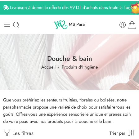
Livraison à domicile offerte dès 99 DT d'achats dans toute la Tunisie
Douche & bain
Accueil
Produits d'Hygiène
Que vous préfériez les senteurs fruitées, florales ou boisées, notre
parapharmacie propose une variété de choix pour satisfaire tous les
goûts. Offrez-vous une expérience sensorielle unique et prenez soin
de votre peau avec nos produits pour la douche et le bain.
Les filtres
Trier par