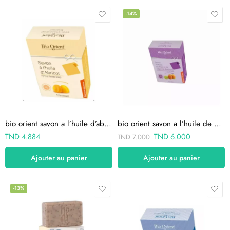
-14%
bio orient savon a l’huile d’abricot anti taches 90g
bio orient savon a l’huile de pepins de figue de barbarie
TND
4.884
TND
6.000
TND
7.000
Ajouter au panier
Ajouter au panier
-13%