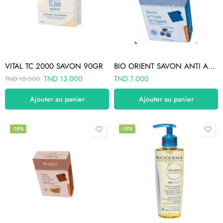
VITAL TC 2000 SAVON 90GR
BIO ORIENT SAVON ANTI ACNÉ À L’HUILE DE NIGELLE
TND
13.000
TND
7.000
TND
15.000
Ajouter au panier
Ajouter au panier
-18%
-15%