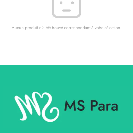
Aucun produit n'a été trouvé correspondant à votre sélection.