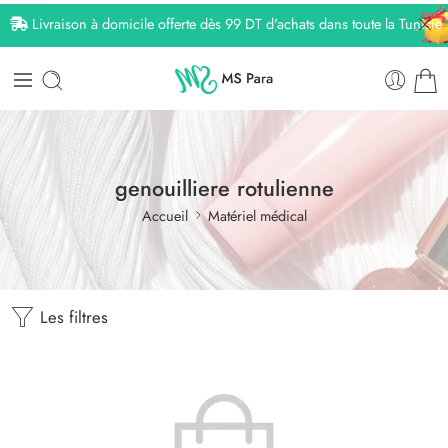
Livraison à domicile offerte dès 99 DT d'achats dans toute la Tunisie
genouilliere rotulienne
Accueil
Matériel médical
Les filtres