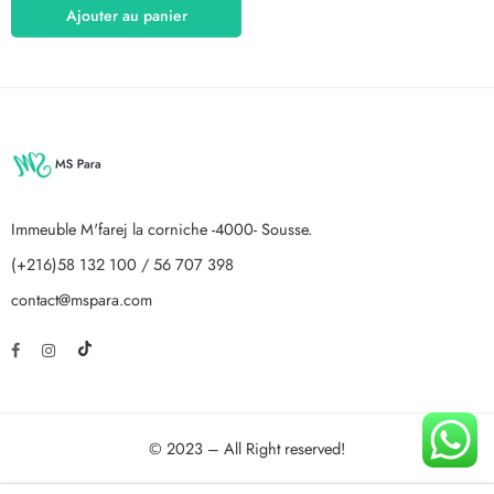
Ajouter au panier
Immeuble M'farej la corniche -4000- Sousse.
(+216)58 132 100 / 56 707 398
contact@mspara.com
© 2023 – All Right reserved!