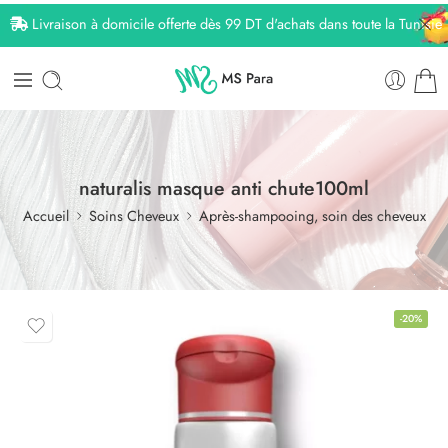
Livraison à domicile offerte dès 99 DT d'achats dans toute la Tunisie
naturalis masque anti chute100ml
Accueil
Soins Cheveux
Après-shampooing, soin des cheveux
-20%