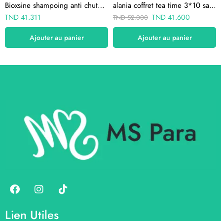
Bioxsine shampoing anti chute anti pelliculaire 300ml
alania coffret tea time 3*10 sachets
TND
41.311
TND
41.600
TND
52.000
Ajouter au panier
Ajouter au panier
Lien Utiles