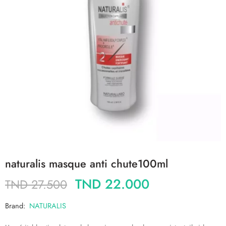
naturalis masque anti chute100ml
TND
22.000
TND
27.500
Brand:
NATURALIS