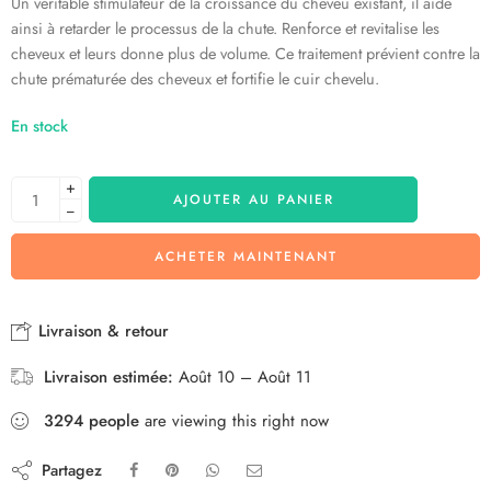
Un véritable stimulateur de la croissance du cheveu existant, il aide
ainsi à retarder le processus de la chute. Renforce et revitalise les
cheveux et leurs donne plus de volume. Ce traitement prévient contre la
chute prématurée des cheveux et fortifie le cuir chevelu.
En stock
+
AJOUTER AU PANIER
−
ACHETER MAINTENANT
Livraison & retour
Livraison estimée:
Août 10 – Août 11
3294
people
are viewing this right now
Partagez