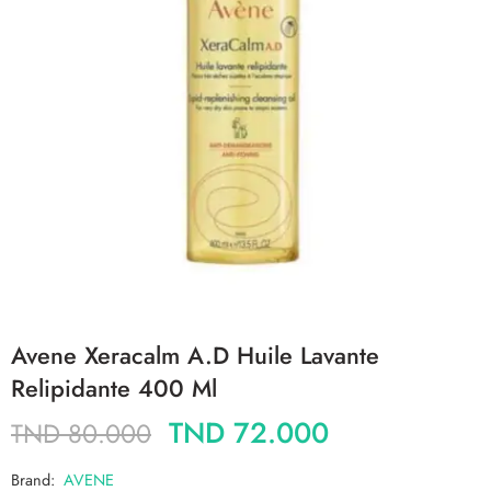
Avene Xeracalm A.D Huile Lavante
Relipidante 400 Ml
TND
72.000
TND
80.000
Brand:
AVENE