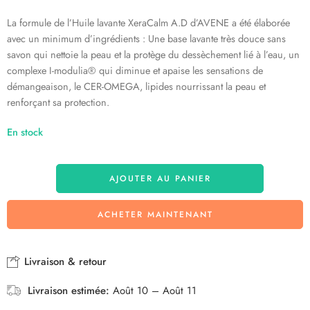
La formule de l’Huile lavante XeraCalm A.D d’AVENE a été élaborée
avec un minimum d’ingrédients : Une base lavante très douce sans
savon qui nettoie la peau et la protège du dessèchement lié à l’eau, un
complexe I-modulia® qui diminue et apaise les sensations de
démangeaison, le CER-OMEGA, lipides nourrissant la peau et
renforçant sa protection.
En stock
AJOUTER AU PANIER
ACHETER MAINTENANT
Livraison & retour
Livraison estimée:
Août 10 – Août 11