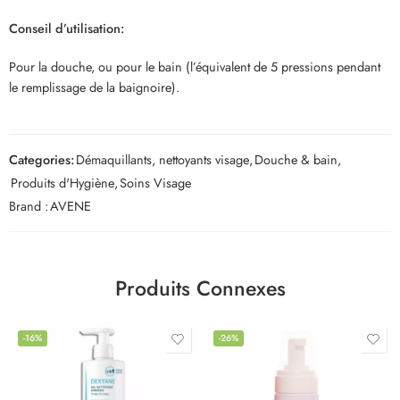
Conseil d’utilisation:
Pour la douche, ou pour le bain (l’équivalent de 5 pressions pendant
le remplissage de la baignoire).
Categories:
Démaquillants, nettoyants visage
,
Douche & bain
,
Produits d'Hygiène
,
Soins Visage
Brand :
AVENE
Produits Connexes
-16%
-26%