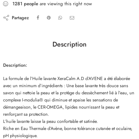
1281
people
are viewing this right now
Partagez
Description
Description:
La formule de l’Huile lavante XeraCalm A.D d’AVENE a été élaborée
avec un minimum d’ingrédients : Une base lavante très douce sans
savon qui nettoie la peau et la protège du dessèchement lié à l’eau, un
complexe I-modulia® qui diminue et apaise les sensations de
démangeaison, le CER-OMEGA, lipides nourrissant la peau et
renforçant sa protection.
L’huile lavante laisse la peau confortable et satinée.
Riche en Eau Thermale d’Avène, bonne tolérance cutanée et oculaire,
pH physiologique.