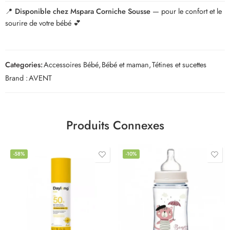
📍
Disponible chez Mspara Corniche Sousse
— pour le confort et le
sourire de votre bébé 💕
Categories:
Accessoires Bébé
,
Bébé et maman
,
Tétines et sucettes
Brand :
AVENT
Produits Connexes
-58%
-10%