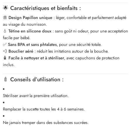
🌟
Caractéristiques et bienfaits :
🦋
Design Papillon unique
: léger, confortable et parfaitement adapté
au visage du nourrisson.
💧
Tétine en silicone doux
: sans goût ni odeur, pour une acceptation
facile par bébé.
✅
Sans BPA et sans phtalates
, pour une sécurité totale.
💨
Bouclier aéré
: réduit les irritations autour de la bouche.
🧴
Facile à nettoyer et à stériliser
, avec capuchons de protection
inclus.
🍼
Conseils d’utilisation :
Stériliser avant la première utilisation.
Remplacer la sucette toutes les 4 à 6 semaines.
Ne jamais tremper dans des substances sucrées.