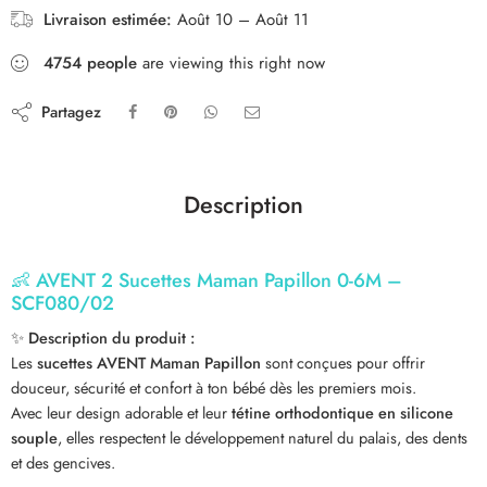
Livraison estimée:
Août 10 – Août 11
4754
people
are viewing this right now
Partagez
Description
👶
AVENT 2 Sucettes Maman Papillon 0-6M –
SCF080/02
✨
Description du produit :
Les
sucettes AVENT Maman Papillon
sont conçues pour offrir
douceur, sécurité et confort à ton bébé dès les premiers mois.
Avec leur design adorable et leur
tétine orthodontique en silicone
souple
, elles respectent le développement naturel du palais, des dents
et des gencives.