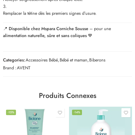
Remplacer la tétine dès les premiers signes d’usure.
📍
Disponible chez Mspara Corniche Sousse
– pour une
alimentation naturelle, sûre et sans coliques
💙
Categories:
Accessoires Bébé
,
Bébé et maman
,
Biberons
Brand :
AVENT
Produits Connexes
-15%
-14%