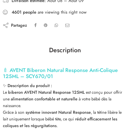
Livraison estimée:
Août 08 – Août 09
4601
people
are viewing this right now
Partagez
Description
🍼
AVENT Biberon Natural Response Anti-Colique
125ML – SCY670/01
✨
Description du produit :
Le
biberon AVENT Natural Response 125ML
est conçu pour offrir
une
alimentation confortable et naturelle
à votre bébé dès la
naissance.
Grâce à son
système innovant Natural Response
, la tétine libère le
lait uniquement lorsque bébé tète, ce qui
réduit efficacement les
coliques et les régurgitations
.