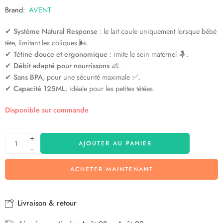
Brand:
AVENT
✔
Système Natural Response
: le lait coule uniquement lorsque bébé
tète, limitant les coliques 🌬️.
✔
Tétine douce et ergonomique
: imite le sein maternel 🤱.
✔
Débit adapté pour nourrissons
👶.
✔
Sans BPA
, pour une sécurité maximale ✅.
✔
Capacité 125ML
, idéale pour les petites tétées.
Disponible sur commande
+
AJOUTER AU PANIER
−
ACHETER MAINTENANT
Livraison & retour