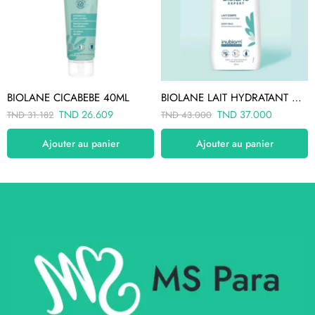
BIOLANE CICABEBE 40ML
BIOLANE LAIT HYDRATANT CORPS 350ML
TND
26.609
TND
37.000
TND
31.182
TND
43.000
Ajouter au panier
Ajouter au panier