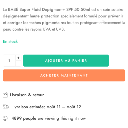
Le
BABÉ Super Fluid Depigment+ SPF 50 50ml
est un
soin solaire
dépigmentant haute protection
spécialement formulé pour
prévenir
et corriger les taches pigmentaires
tout en protégeant efficacement la
peau contre les rayons UVA et UVB.
En stock
+
AJOUTER AU PANIER
−
ACHETER MAINTENANT
Livraison & retour
Livraison estimée:
Août 11 – Août 12
4899
people
are viewing this right now