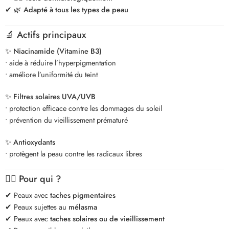
✔ 🌿
Adapté à tous les types de peau
🔬 Actifs principaux
✨
Niacinamide (Vitamine B3)
• aide à réduire l’hyperpigmentation
• améliore l’uniformité du teint
✨
Filtres solaires UVA/UVB
• protection efficace contre les dommages du soleil
• prévention du vieillissement prématuré
✨
Antioxydants
• protègent la peau contre les radicaux libres
🧑‍⚕️ Pour qui ?
✔ Peaux avec
taches pigmentaires
✔ Peaux sujettes au
mélasma
✔ Peaux avec
taches solaires ou de vieillissement