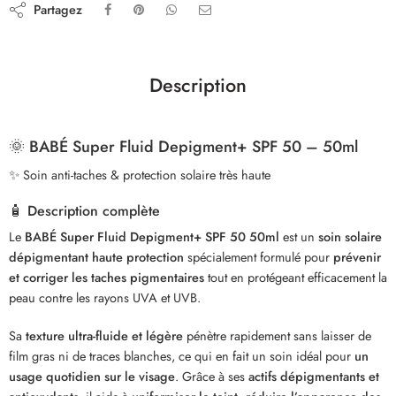
Partagez
Description
🌞 BABÉ Super Fluid Depigment+ SPF 50 – 50ml
✨ Soin anti-taches & protection solaire très haute
🧴 Description complète
Le
BABÉ Super Fluid Depigment+ SPF 50 50ml
est un
soin solaire
dépigmentant haute protection
spécialement formulé pour
prévenir
et corriger les taches pigmentaires
tout en protégeant efficacement la
peau contre les rayons UVA et UVB.
Sa
texture ultra-fluide et légère
pénètre rapidement sans laisser de
film gras ni de traces blanches, ce qui en fait un soin idéal pour
un
usage quotidien sur le visage
. Grâce à ses
actifs dépigmentants et