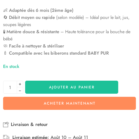
👶
Adaptée dès 6 mois (2ème âge)
🔄
Débit moyen ou rapide
(selon modèle) – Idéal pour le lait, jus,
soupes légères
🧪
Matière douce & résistante
– Haute tolérance pour la bouche de
bébé
🧼
Facile à nettoyer & stériliser
🍼
Compatible avec les biberons standard BABY PUR
En stock
+
AJOUTER AU PANIER
−
ACHETER MAINTENANT
Livraison & retour
Livraison estimée:
Août 10 – Août 11