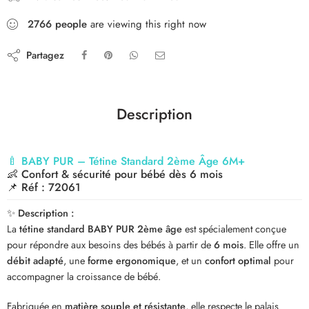
2766
people
are viewing this right now
Partagez
Description
🍼
BABY PUR – Tétine Standard 2ème Âge 6M+
👶
Confort & sécurité pour bébé dès 6 mois
📌
Réf : 72061
✨
Description :
La
tétine standard BABY PUR 2ème âge
est spécialement conçue
pour répondre aux besoins des bébés à partir de
6 mois
. Elle offre un
débit adapté
, une
forme ergonomique
, et un
confort optimal
pour
accompagner la croissance de bébé.
Fabriquée en
matière souple et résistante
, elle respecte le palais