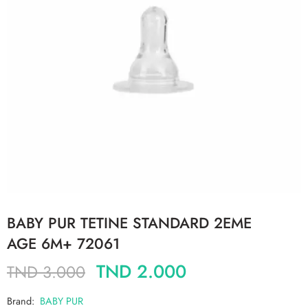
BABY PUR TETINE STANDARD 2EME
AGE 6M+ 72061
TND
2.000
TND
3.000
Brand:
BABY PUR