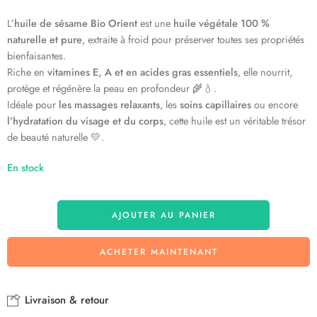
L’
huile de sésame Bio Orient
est une
huile végétale 100 %
naturelle et pure
, extraite à froid pour préserver toutes ses propriétés
bienfaisantes.
Riche en
vitamines E, A et en acides gras essentiels
, elle nourrit,
protège et régénère la peau en profondeur 🌾💧.
Idéale pour
les massages relaxants
, les
soins capillaires
ou encore
l’hydratation du visage et du corps
, cette huile est un véritable trésor
de beauté naturelle 💛.
En stock
AJOUTER AU PANIER
ACHETER MAINTENANT
Livraison & retour