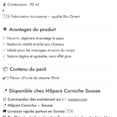
🧴 Contenance : 90 ml
🇹🇳 Fabrication tunisienne – qualité Bio Orient
🌟
Avantages du produit
✅ Nourrit, régénère et protège la peau
✅ Redonne vitalité et éclat aux cheveux
✅ Idéale pour les massages et soins du corps
✅ Texture légère et agréable, sans effet gras
📦
Contenu du pack
✔️ 1 Flacon d’huile de sésame 90ml
📍
Disponible chez MSpara Corniche Sousse
🛒
Commandez dès maintenant sur
👉
mspara.com
📍
MSpara Corniche – Sousse
🚚
Livraison rapide partout en Tunisie 🇹🇳