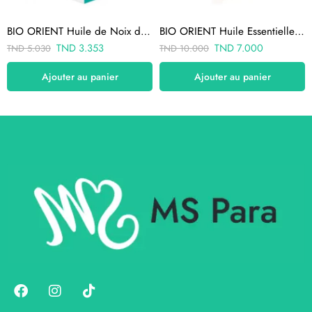
BIO ORIENT Huile de Noix de Coco – Huile Nourrissante & Fortifiante
BIO ORIENT Huile Essentielle Romarin 10ML
TND
3.353
TND
7.000
TND
5.030
TND
10.000
Ajouter au panier
Ajouter au panier