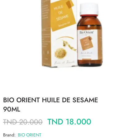
BIO ORIENT HUILE DE SESAME
90ML
TND
18.000
TND
20.000
Brand:
BIO ORIENT