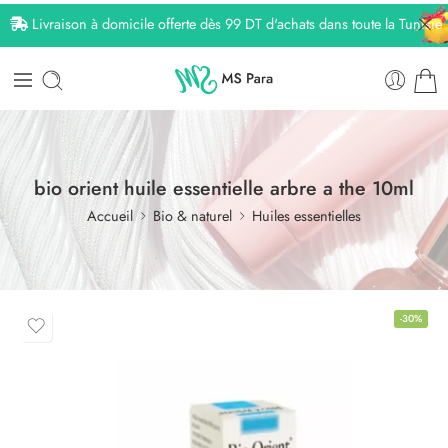
Livraison à domicile offerte dès 99 DT d'achats dans toute la Tunisie
bio orient huile essentielle arbre a the 10ml
Accueil
Bio & naturel
Huiles essentielles
-30%