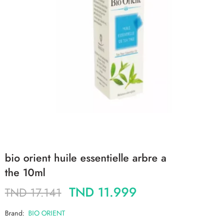
bio orient huile essentielle arbre a
the 10ml
TND
11.999
TND
17.141
Brand:
BIO ORIENT