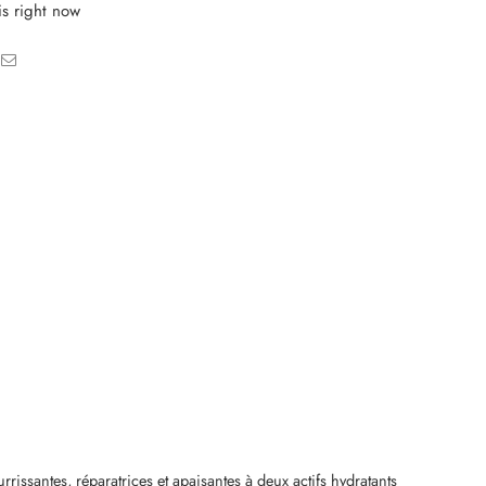
is right now
urrissantes, réparatrices et apaisantes à deux actifs hydratants