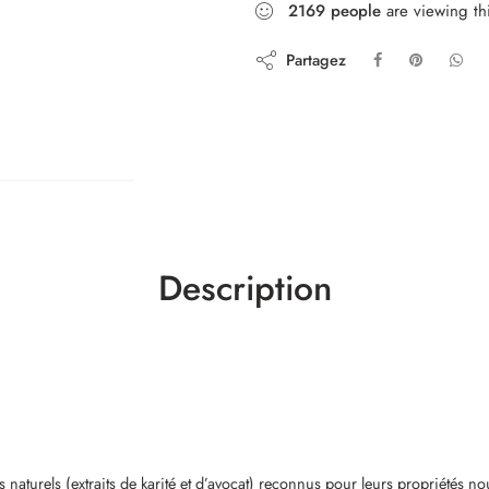
2169
people
are viewing th
Partagez
Description
s naturels (extraits de karité et d’avocat) reconnus pour leurs propriétés no