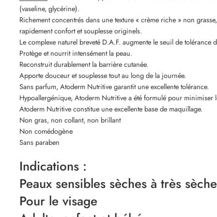
(vaseline, glycérine).
Richement concentrés dans une texture « crème riche » non grasse, ce
rapidement confort et souplesse originels.
Le complexe naturel breveté D.A.F. augmente le seuil de tolérance d
Protège et nourrit intensément la peau.
Reconstruit durablement la barrière cutanée.
Apporte douceur et souplesse tout au long de la journée.
Sans parfum, Atoderm Nutritive garantit une excellente tolérance.
Hypoallergénique, Atoderm Nutritive a été formulé pour minimiser le
Atoderm Nutritive constitue une excellente base de maquillage.
Non gras, non collant, non brillant
Non comédogène
Sans paraben
Indications :
Peaux sensibles sèches à très sèche
Pour le visage