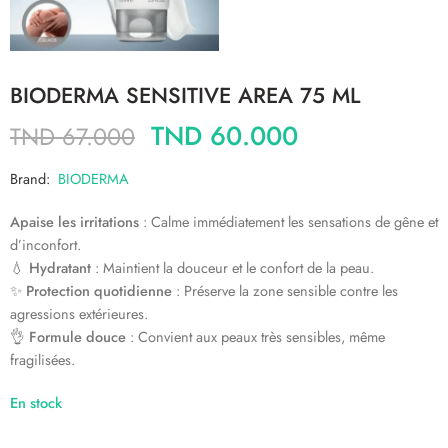
BIODERMA SENSITIVE AREA 75 ML
TND
60.000
TND
67.000
Brand:
BIODERMA
Apaise les irritations
: Calme immédiatement les sensations de gêne et
d’inconfort.
💧
Hydratant
: Maintient la douceur et le confort de la peau.
✨
Protection quotidienne
: Préserve la zone sensible contre les
agressions extérieures.
👌
Formule douce
: Convient aux peaux très sensibles, même
fragilisées.
En stock