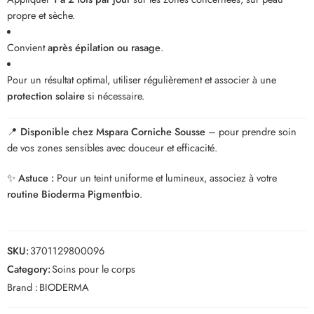
propre et sèche.
Convient
après épilation ou rasage
.
Pour un résultat optimal, utiliser régulièrement et associer à une
protection solaire
si nécessaire.
📍
Disponible chez Mspara Corniche Sousse
– pour prendre soin
de vos zones sensibles avec douceur et efficacité.
✨
Astuce :
Pour un teint uniforme et lumineux, associez à votre
routine Bioderma Pigmentbio
.
SKU:
3701129800096
Category:
Soins pour le corps
Brand :
BIODERMA