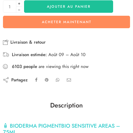
+
AJOUTER AU PANIER
−
ACHETER MAINTENANT
Livraison & retour
Livraison estimée:
Août 09 – Août 10
6103
people
are viewing this right now
Partagez
Description
🧴 BIODERMA PIGMENTBIO SENSITIVE AREAS –
75ML