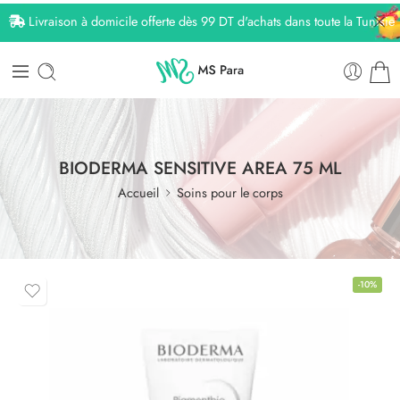
Livraison à domicile offerte dès 99 DT d'achats dans toute la Tunisie
BIODERMA SENSITIVE AREA 75 ML
Accueil
Soins pour le corps
-10%