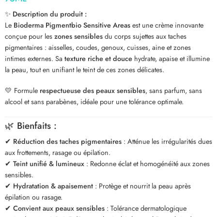
✨
Description du produit :
Le
Bioderma Pigmentbio Sensitive Areas
est une crème innovante
conçue pour les
zones sensibles
du corps sujettes aux taches
pigmentaires : aisselles, coudes, genoux, cuisses, aine et zones
intimes externes. Sa
texture riche et douce
hydrate, apaise et illumine
la peau, tout en unifiant le teint de ces zones délicates.
💛 Formule
respectueuse des peaux sensibles
, sans parfum, sans
alcool et sans parabènes, idéale pour une tolérance optimale.
🌿
Bienfaits :
✔
Réduction des taches pigmentaires
: Atténue les irrégularités dues
aux frottements, rasage ou épilation.
✔
Teint unifié & lumineux
: Redonne éclat et homogénéité aux zones
sensibles.
✔
Hydratation & apaisement
: Protège et nourrit la peau après
épilation ou rasage.
✔
Convient aux peaux sensibles
: Tolérance dermatologique