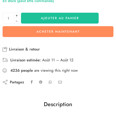
En stock (peut être commandé)
+
AJOUTER AU PANIER
−
ACHETER MAINTENANT
Livraison & retour
Livraison estimée:
Août 11 – Août 12
4236
people
are viewing this right now
Partagez
Description