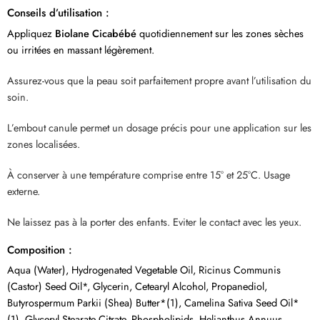
Conseils d’utilisation :
Appliquez
Biolane Cicabébé
quotidiennement sur les zones sèches
ou irritées en massant légèrement.
Assurez-vous que la peau soit parfaitement propre avant l’utilisation du
soin.
L’embout canule permet un dosage précis pour une application sur les
zones localisées.
À conserver à une température comprise entre 15° et 25°C. Usage
externe.
Ne laissez pas à la porter des enfants. Eviter le contact avec les yeux.
Composition :
Aqua (Water), Hydrogenated Vegetable Oil, Ricinus Communis
(Castor) Seed Oil*, Glycerin, Cetearyl Alcohol, Propanediol,
Butyrospermum Parkii (Shea) Butter*(1), Camelina Sativa Seed Oil*
(1), Glyceryl Stearate Citrate, Phospholipids, Helianthus Annuus