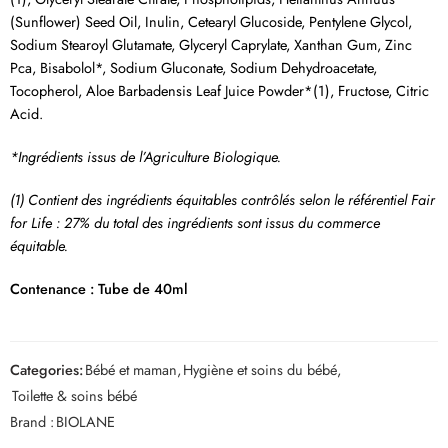
(Sunflower) Seed Oil, Inulin, Cetearyl Glucoside, Pentylene Glycol,
Sodium Stearoyl Glutamate, Glyceryl Caprylate, Xanthan Gum, Zinc
Pca, Bisabolol*, Sodium Gluconate, Sodium Dehydroacetate,
Tocopherol, Aloe Barbadensis Leaf Juice Powder*(1), Fructose, Citric
Acid.
*Ingrédients issus de l’Agriculture Biologique.
(1) Contient des ingrédients équitables contrôlés selon le référentiel Fair
for Life : 27% du total des ingrédients sont issus du commerce
équitable.
Contenance :
Tube de 40ml
Categories:
Bébé et maman
,
Hygiène et soins du bébé
,
Toilette & soins bébé
Brand :
BIOLANE