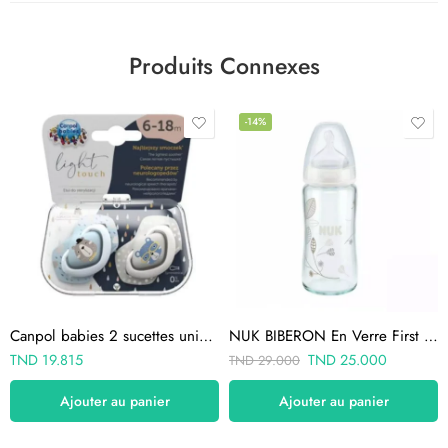
Produits Connexes
-14%
Canpol babies 2 sucettes universelle bonjour paris bleu 6-18
NUK BIBERON En Verre First Choice 240 ml
TND
19.815
TND
25.000
TND
29.000
Ajouter au panier
Ajouter au panier