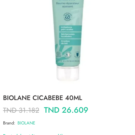
BIOLANE CICABEBE 40ML
TND
26.609
TND
31.182
Brand:
BIOLANE