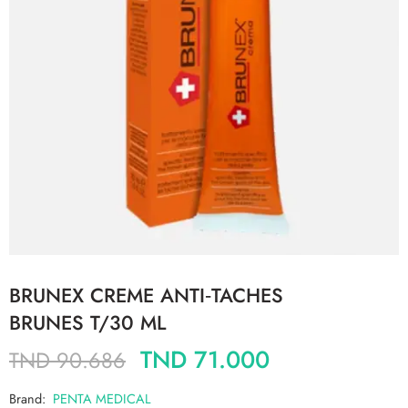
BRUNEX CREME ANTI‐TACHES
BRUNES T/30 ML
TND
71.000
TND
90.686
Brand:
PENTA MEDICAL