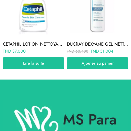
CETAPHIL LOTION NETTOYANTE 236ML
DUCRAY DEXYANE GEL NETTOYANT SURGRAS 400ML
TND
37.000
TND
51.004
TND
60.400
Lire la suite
Ajouter au panier