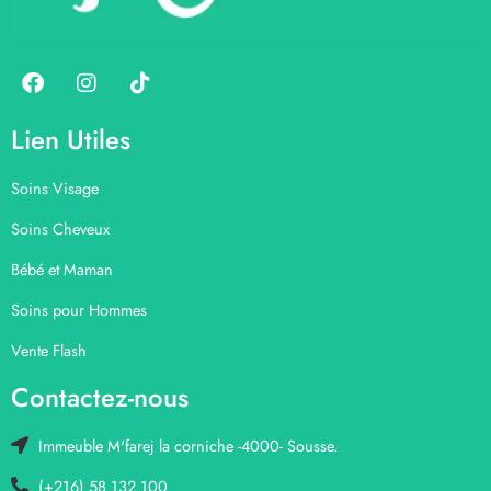
Lien Utiles
Soins Visage
Soins Cheveux
Bébé et Maman
Soins pour Hommes
Vente Flash
Contactez-nous
Immeuble M'farej la corniche -4000- Sousse.
(+216) 58 132 100