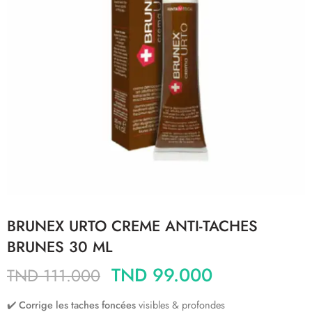
BRUNEX URTO CREME ANTI-TACHES
BRUNES 30 ML
TND
99.000
TND
111.000
✔️
Corrige les taches foncées
visibles & profondes