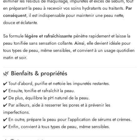
éliminer les résidus de maquillage, impuretés et excès de sébum, tout
en préparant la peau à recevoir vos soins hydratants ou traitants.
Par
conséquent
, il est indispensable pour maintenir une peau nette,
douce et éclatante.
Sa formule
légère et rafraîchissante
pénètre rapidement et laisse la
peau tonifiée sans sensation collante.
Ainsi
, elle devient idéale pour
tous types de peau, même sensibles, et convient à un usage quotidien
matin et soir.
🌿 Bienfaits & propriétés
✔️ Tout d’abord, purifie et nettoie les impuretés restantes.
✔️ Ensuite, tonifie et rafraîchit la peau.
✔️ De plus, équilibre le pH naturel de la peau.
✔️ Par ailleurs, aide à resserrer les pores et à prévenir les
imperfections.
✔️ En outre, prépare la peau pour l’application de sérums et crèmes.
✔️ Enfin, convient à tous types de peau, même sensibles.