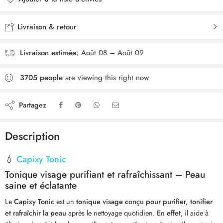
Livraison & retour
Livraison estimée:
Août 08 – Août 09
3705
people
are viewing this right now
Partagez
Description
💧
Capixy Tonic
Tonique visage purifiant et rafraîchissant – Peau
saine et éclatante
Le
Capixy Tonic
est un
tonique visage conçu pour purifier, tonifier
et rafraîchir la peau
après le nettoyage quotidien.
En effet
, il aide à