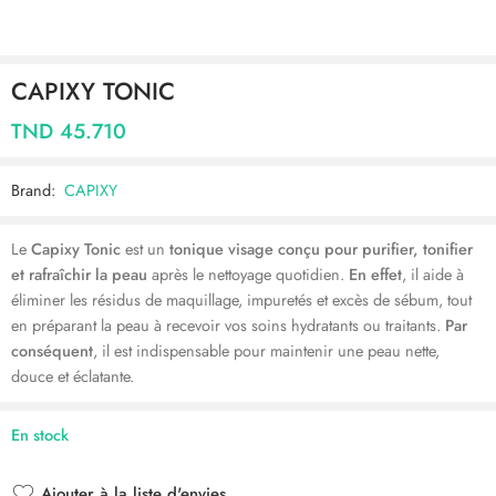
CAPIXY TONIC
TND
45.710
Brand:
CAPIXY
Le
Capixy Tonic
est un
tonique visage conçu pour purifier, tonifier
et rafraîchir la peau
après le nettoyage quotidien.
En effet
, il aide à
éliminer les résidus de maquillage, impuretés et excès de sébum, tout
en préparant la peau à recevoir vos soins hydratants ou traitants.
Par
conséquent
, il est indispensable pour maintenir une peau nette,
douce et éclatante.
En stock
Ajouter à la liste d'envies