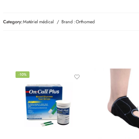
Category:
Matériel médical
Brand :
Orthomed
-10%