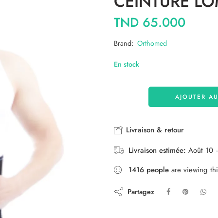
CEINTURE LO
TND
65.000
Brand:
Orthomed
En stock
AJOUTER AU
Livraison & retour
Livraison estimée:
Août 10 
1416
people
are viewing thi
Partagez