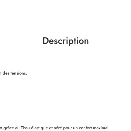
Description
n des tensions.
t grâce au Tissu élastique et aéré pour un confort maximal.