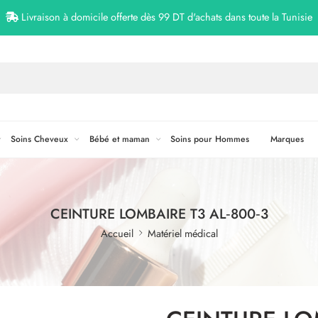
Livraison à domicile offerte dès 99 DT d'achats dans toute la Tunisie
Soins Cheveux
Bébé et maman
Soins pour Hommes
Marques
CEINTURE LOMBAIRE T3 AL‐800‐3
Accueil
Matériel médical