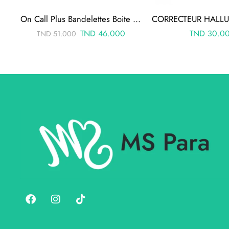
On Call Plus Bandelettes Boite De 50
TND
46.000
TND
30.0
TND
51.000