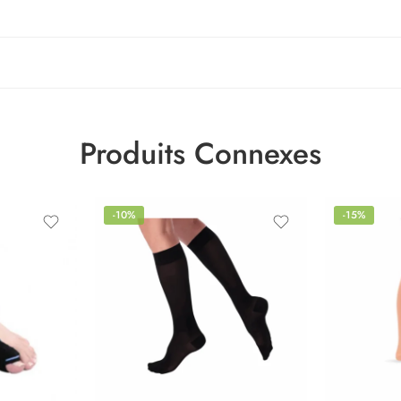
Produits Connexes
-10%
-15%