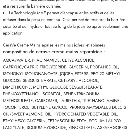
et à restaurer la barrière cutanée.
La Technologie MVE permet d’encapsuler les actifs et de les
diffuser dans la peau en continu. Cela permet de restaurer la barrière
cutanée et de l’hydrater tout au long de la journée après seulement une
application.
CeraVe Creme Mains apaise les mains sèches et abimees
composition de cerave creme mains reparatrice :
AQUA/WATER, NIACINAMIDE, CETYL ALCOHOL,
CAPRYLIC/CAPRIC TRIGLYCERIDE, GLYCERIN, PROPANEDIOL,
ISONONYL ISONONANOATE, JOJOBA ESTERS, PEG-20 METHYL
GLUCOSE SESQUISTEARATE, CETEARYL ALCOHOL,
DIMETHICONE, METHYL GLUCOSE SESQUISTEARATE,
PHENOXYETHANOL, SORBITOL, BEHENTRIMONIUM
METHOSULFATE, CARBOMER, LAURETH-4, TRIETHANOLAMINE,
TOCOPHEROL, BUTYLENE GLYCOL, PRUNUS AMYGDALUS DULCIS
OIL/SWEET ALMOND OIL, HYDROGENATED VEGETABLE OIL,
ETHYLHEXYLGLYCERIN, TETRASODIUM EDTA, SODIUM LAUROYL
LACTYLATE, SODIUM HYDROXIDE, ZINC CITRATE, ASPARAGOPSIS