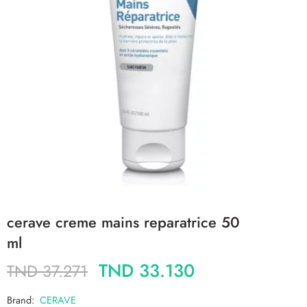
cerave creme mains reparatrice 50
ml
TND
33.130
TND
37.271
Brand:
CERAVE