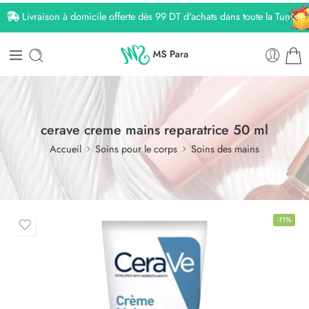
Livraison à domicile offerte dès 99 DT d'achats dans toute la Tunisie
cerave creme mains reparatrice 50 ml
Accueil
Soins pour le corps
Soins des mains
-11%