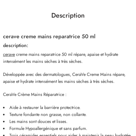
Description
cerave creme mains reparatrice 50 ml
description:
cerave
creme mains reparatrice 50 ml répare, apaise et hydrate
intensément les mains sèches à très sèches.
Développée avec des dermatologues, CeraVe Creme Mains répare,
apaise et hydrate intensément les mains sèches à très sèches.
CeraVe Crème Mains Réparatrice :
Aide à restaurer la barrière protectrice.
Texture fondante non grasse, non collante.
Les mains sont douces et lisses.
Formule Hypoallergénique et sans parfum.
Trois céramides essentiels pour aider à maintenir la peau hydratée