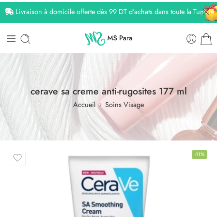
Livraison à domicile offerte dès 99 DT d'achats dans toute la Tunisie
cerave sa creme anti-rugosites 177 ml
Accueil
Soins Visage
-11%