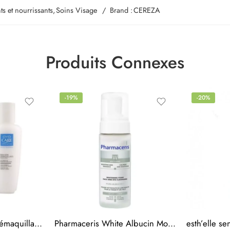
ts et nourrissants
,
Soins Visage
Brand :
CEREZA
Produits Connexes
-19%
-20%
Eye Care Emulsion Démaquillante Yeux 125ml
Pharmaceris White Albucin Mousse Nettoyante 150ml