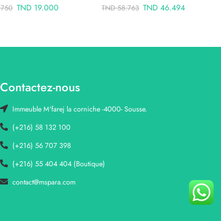
TND
19.000
TND
46.494
.750
TND
58.763
Contactez-nous
Immeuble M'farej la corniche -4000- Sousse.
(+216) 58 132 100
(+216) 56 707 398
(+216) 55 404 404 (Boutique)
contact@mspara.com