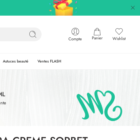
Panier
Wishlist
Compte
Astuces beauté
Ventes FLASH
ML
nte