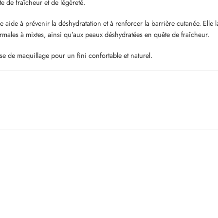
e de fraîcheur et de légèreté.
aide à prévenir la déshydratation et à renforcer la barrière cutanée. Elle l
ormales à mixtes, ainsi qu’aux peaux déshydratées en quête de fraîcheur.
se de maquillage pour un fini confortable et naturel.