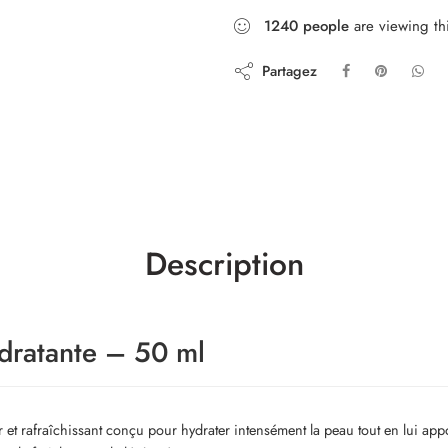
1240
people
are viewing th
Partagez
Description
ratante – 50 ml
t rafraîchissant conçu pour hydrater intensément la peau tout en lui appor