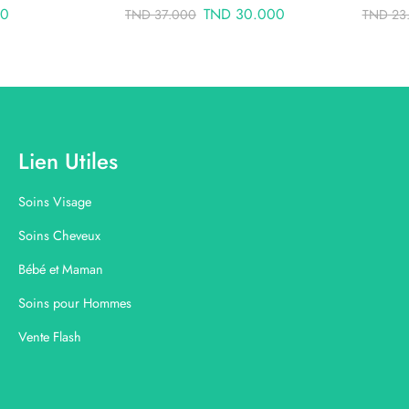
00
TND
30.000
TND
37.000
TND
23
Lien Utiles
Soins Visage
Soins Cheveux
Bébé et Maman
Soins pour Hommes
Vente Flash