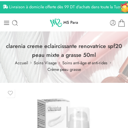
Livraison à domicile offerte dès 99 DT d'achats dans toute la Tunisie
clarenia creme eclaircissante renovatrice spf20
peau mixte a grasse 50ml
Accueil
Soins Visage
Soins anti-âge et anti-rides
Crème peau grasse