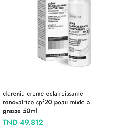
clarenia creme eclaircissante
renovatrice spf20 peau mixte a
grasse 50ml
TND
49.812