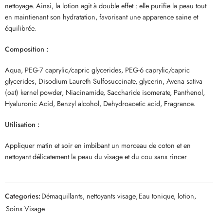
nettoyage. Ainsi, la lotion agit à double effet : elle purifie la peau tout
en maintienant son hydratation, favorisant une apparence saine et
équilibrée.
Composition :
Aqua, PEG-7 caprylic/capric glycerides, PEG-6 caprylic/capric
glycerides, Disodium Laureth Sulfosuccinate, glycerin, Avena sativa
(oat) kernel powder, Niacinamide, Saccharide isomerate, Panthenol,
Hyaluronic Acid, Benzyl alcohol, Dehydroacetic acid, Fragrance.
Utilisation :
Appliquer matin et soir en imbibant un morceau de coton et en
nettoyant délicatement la peau du visage et du cou sans rincer
Categories:
Démaquillants, nettoyants visage
,
Eau tonique, lotion
,
Soins Visage