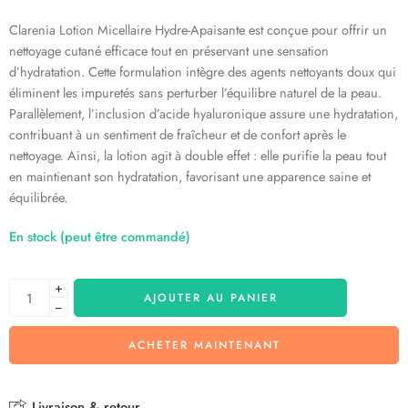
Clarenia Lotion Micellaire Hydre-Apaisante est conçue pour offrir un
nettoyage cutané efficace tout en préservant une sensation
d’hydratation. Cette formulation intègre des agents nettoyants doux qui
éliminent les impuretés sans perturber l’équilibre naturel de la peau.
Parallèlement, l’inclusion d’acide hyaluronique assure une hydratation,
contribuant à un sentiment de fraîcheur et de confort après le
nettoyage. Ainsi, la lotion agit à double effet : elle purifie la peau tout
en maintienant son hydratation, favorisant une apparence saine et
équilibrée.
En stock (peut être commandé)
+
AJOUTER AU PANIER
−
ACHETER MAINTENANT
Livraison & retour