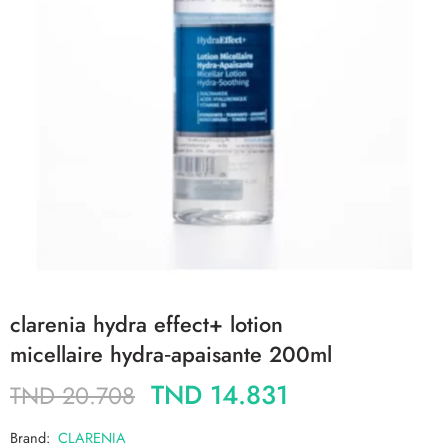
clarenia hydra effect+ lotion
micellaire hydra‐apaisante 200ml
TND
14.831
TND
20.708
Brand:
CLARENIA