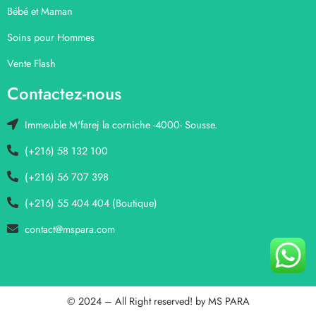
Bébé et Maman
Soins pour Hommes
Vente Flash
Contactez-nous
Immeuble M'farej la corniche -4000- Sousse.
(+216) 58 132 100
(+216) 56 707 398
(+216) 55 404 404 (Boutique)
contact@mspara.com
© 2024 – All Right reserved! by
MS PARA