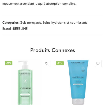
mouvement ascendant jusqu’à absorption complète.
Categories:
Gels nettoyants
,
Soins hydratants et nourrissants
Brand :
BEESLINE
Produits Connexes
-21%
-21%