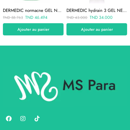
DERMEDIC normacne GEL NETTOYANT 500ml
DERMEDIC hydrain 3 GEL NETTOYANT 200G
TND
46.494
TND
34.000
TND
58.763
TND
43.000
Ajouter au panier
Ajouter au panier