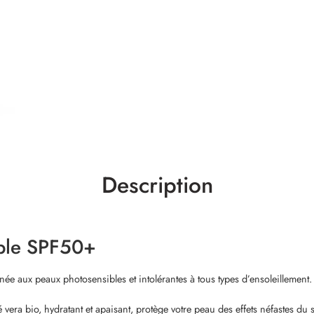
Description
ible SPF50+
e aux peaux photosensibles et intolérantes à tous types d’ensoleillement.
 vera bio, hydratant et apaisant, protège votre peau des effets néfastes du s