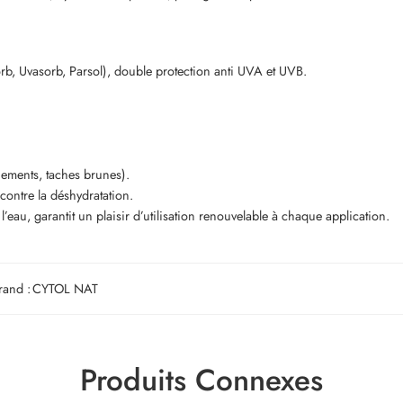
rb, Uvasorb, Parsol), double protection anti UVA et UVB.
hements, taches brunes).
contre la déshydratation.
e à l’eau, garantit un plaisir d’utilisation renouvelable à chaque application.
rand :
CYTOL NAT
Produits Connexes