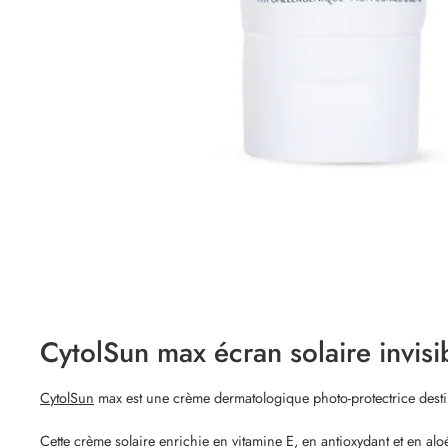
CytolSun max écran solaire invis
CytolSun
max est une crème dermatologique photo-protectrice destiné
Cette crème solaire enrichie en vitamine E, en antioxydant et en aloé