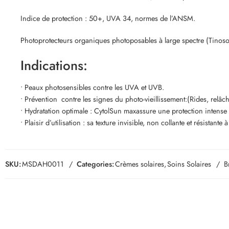
Indice de protection : 50+, UVA 34, normes de l’ANSM.
Photoprotecteurs organiques photoposables à large spectre (Tinoso
Indications:
• Peaux photosensibles contre les UVA et UVB.
• Prévention contre les signes du photo-vieillissement:(Rides, relâc
• Hydratation optimale : CytolSun maxassure une protection intense 
• Plaisir d’utilisation : sa texture invisible, non collante et résistant
SKU:
MSDAH0011
Categories:
Crèmes solaires
,
Soins Solaires
B