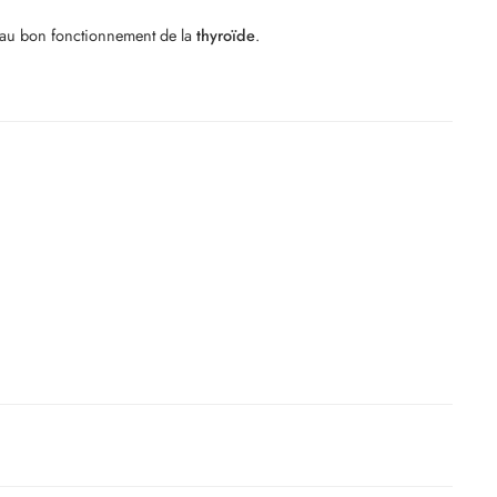
l au bon fonctionnement de la
thyroïde
.