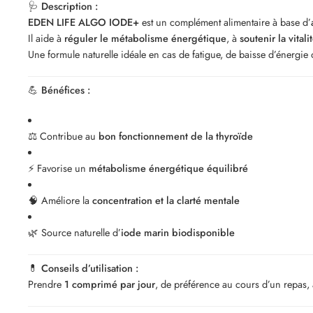
🩺
Description :
EDEN LIFE ALGO IODE+
est un complément alimentaire à base d’
Il aide à
réguler le métabolisme énergétique
, à
soutenir la vitali
Une formule naturelle idéale en cas de fatigue, de baisse d’énergie
💪
Bénéfices :
⚖️ Contribue au
bon fonctionnement de la thyroïde
⚡ Favorise un
métabolisme énergétique équilibré
🧠 Améliore la
concentration et la clarté mentale
🌿 Source naturelle d’
iode marin biodisponible
💊
Conseils d’utilisation :
Prendre
1 comprimé par jour
, de préférence au cours d’un repas,