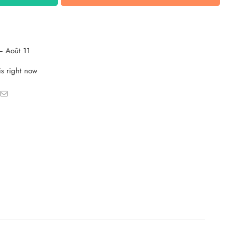
– Août 11
is right now