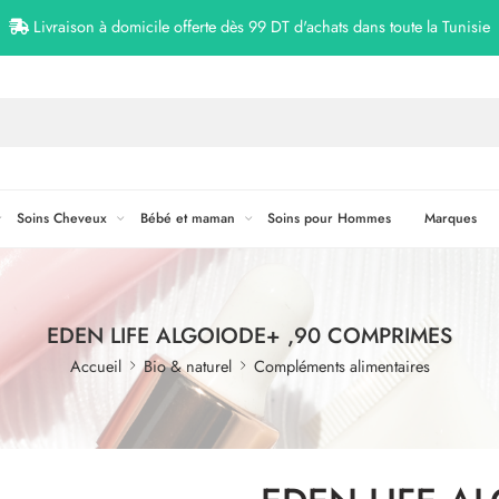
Livraison à domicile offerte dès 99 DT d'achats dans toute la Tunisie
Soins Cheveux
Bébé et maman
Soins pour Hommes
Marques
EDEN LIFE ALGOIODE+ ,90 COMPRIMES
Accueil
Bio & naturel
Compléments alimentaires