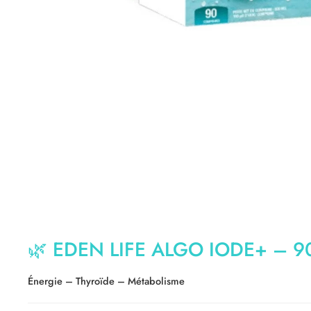
🌿
EDEN LIFE ALGO IODE+ – 9
Énergie – Thyroïde – Métabolisme