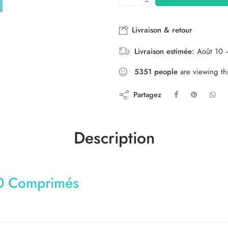
−
Livraison & retour
Livraison estimée:
Août 10 
5351
people
are viewing th
Partagez
Description
0 Comprimés