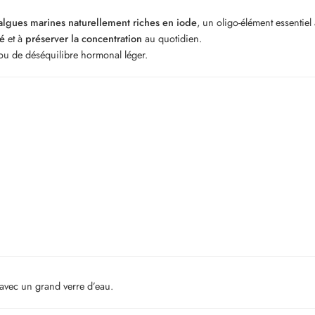
algues marines naturellement riches en iode
, un oligo-élément essentie
té
et à
préserver la concentration
au quotidien.
 ou de déséquilibre hormonal léger.
 avec un grand verre d’eau.