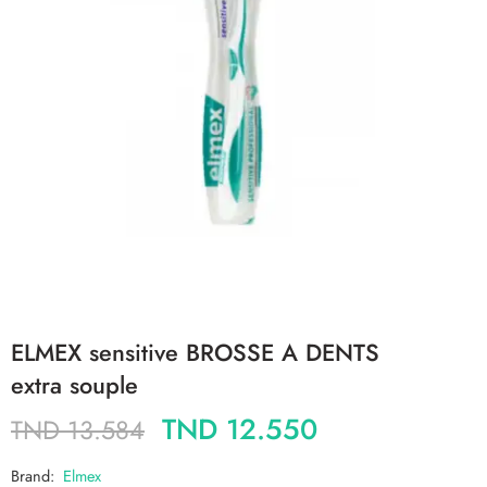
ELMEX sensitive BROSSE A DENTS
extra souple
TND
12.550
TND
13.584
Brand:
Elmex