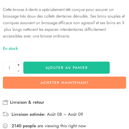
Cette brosse à dents a spécialement été conçue pour assurer un
brossage très doux des collets dentaires dénudés. Ses brins souples et
coniques assurent un brossage efficace non agressif et ses brins en X
plus longs nettoient les espaces interdentaires difficilement
accessibles avec une brosse ordinaire.
En stock
+
AJOUTER AU PANIER
−
ACHETER MAINTENANT
Livraison & retour
Livraison estimée:
Août 08 – Août 09
2140
people
are viewing this right now