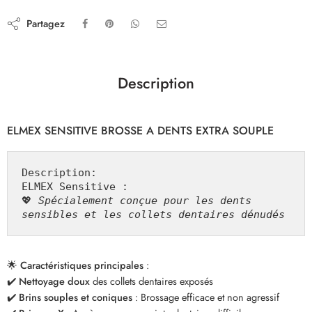
Partagez
Description
ELMEX SENSITIVE BROSSE A DENTS EXTRA SOUPLE
Description:

ELMEX Sensitive
 :

💖 
Spécialement conçue pour les dents 
sensibles et les collets dentaires dénudés
🌟
Caractéristiques principales
:
✔️
Nettoyage doux
des collets dentaires exposés
✔️
Brins souples et coniques
: Brossage efficace et non agressif