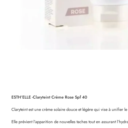
ESTH’ELLE -Claryteint Crème Rose Spf 40
Claryteint est une crème solaire douce et légère qui vise à unifier le
Elle prévient l’apparition de nouvelles taches tout en assurant l’hydra