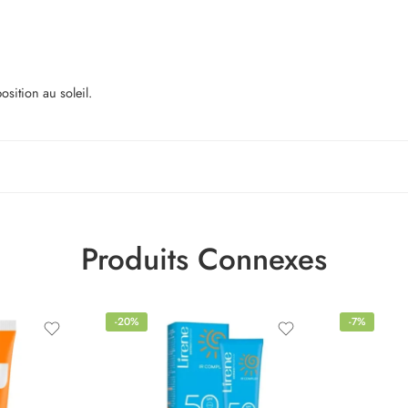
osition au soleil.
Produits Connexes
-20%
-7%