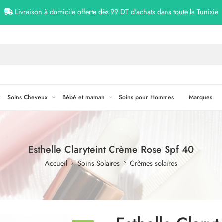
Livraison à domicile offerte dès 99 DT d'achats dans toute la Tunisie
Soins Cheveux
Bébé et maman
Soins pour Hommes
Marques
Esthelle Claryteint Crème Rose Spf 40
Accueil
Soins Solaires
Crèmes solaires