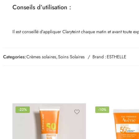
Conseils d’utilisation :
Il est conseillé d’appliquer Claryteint chaque matin et avant toute exp
Categories:
Crèmes solaires
,
Soins Solaires
Brand :
ESTHELLE
-22%
-10%