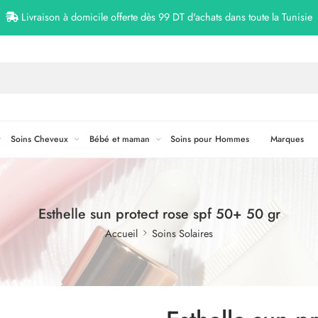
Livraison à domicile offerte dès 99 DT d'achats dans toute la Tunisie
Soins Cheveux
Bébé et maman
Soins pour Hommes
Marques
Esthelle sun protect rose spf 50+ 50 gr
Accueil
Soins Solaires