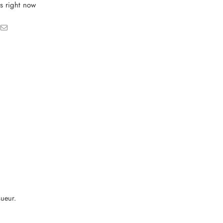
s right now
sueur.