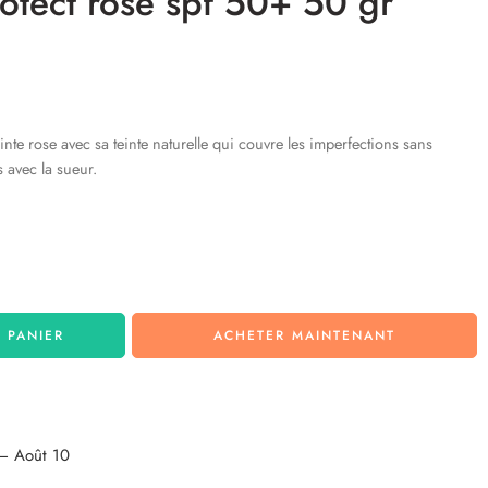
rotect rose spf 50+ 50 gr
 rose avec sa teinte naturelle qui couvre les imperfections sans
 avec la sueur.
 PANIER
ACHETER MAINTENANT
– Août 10