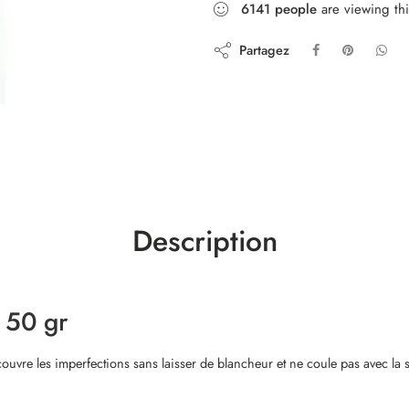
6141
people
are viewing thi
Partagez
Description
 50 gr
couvre les imperfections sans laisser de blancheur et ne coule pas avec la 