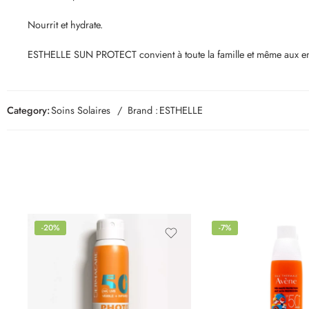
Nourrit et hydrate.
ESTHELLE SUN PROTECT convient à toute la famille et même aux enfa
Category:
Soins Solaires
Brand :
ESTHELLE
-20%
-7%