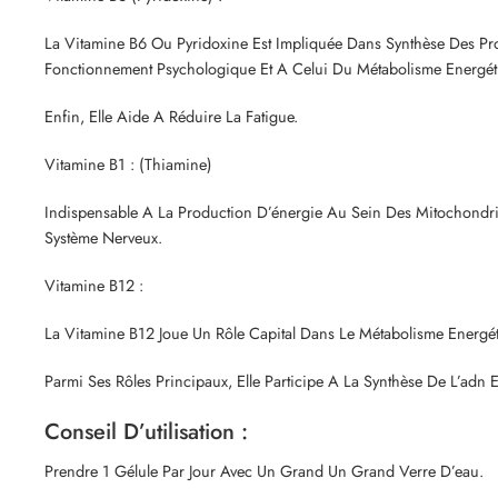
La Vitamine B6 Ou Pyridoxine Est Impliquée Dans Synthèse Des Pro
Fonctionnement Psychologique Et A Celui Du Métabolisme Energét
Enfin, Elle Aide A Réduire La Fatigue.
Vitamine B1 : (Thiamine)
Indispensable A La Production D’énergie Au Sein Des Mitochondri
Système Nerveux.
Vitamine B12 :
La Vitamine B12 Joue Un Rôle Capital Dans Le Métabolisme Energét
Parmi Ses Rôles Principaux, Elle Participe A La Synthèse De L’ad
Conseil D’utilisation :
Prendre 1 Gélule Par Jour Avec Un Grand Un Grand Verre D’eau.