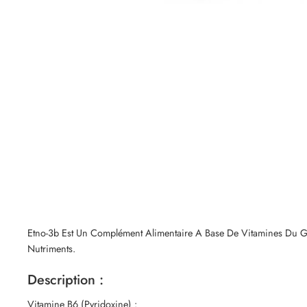
Etno-3b Est Un Complément Alimentaire A Base De Vitamines Du G
Nutriments.
Description :
Vitamine B6 (Pyridoxine) :