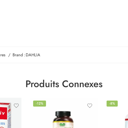
res
Brand :
DAHLIA
Produits Connexes
-12%
-8%