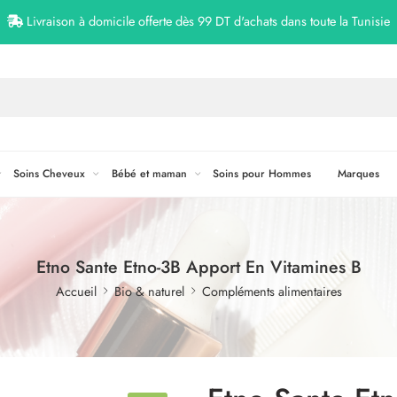
Livraison à domicile offerte dès 99 DT d'achats dans toute la Tunisie
Soins Cheveux
Bébé et maman
Soins pour Hommes
Marques
Etno Sante Etno-3B Apport En Vitamines B
Accueil
Bio & naturel
Compléments alimentaires