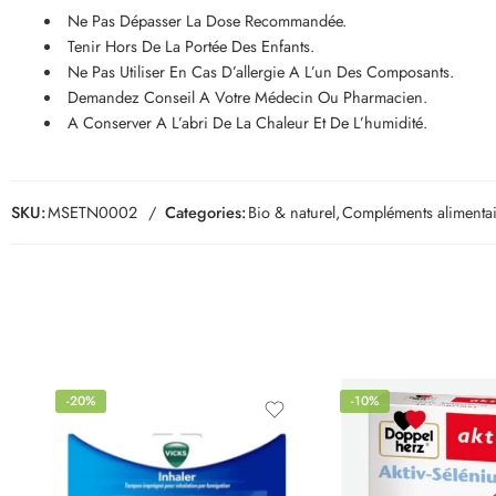
Ne Pas Dépasser La Dose Recommandée.
Tenir Hors De La Portée Des Enfants.
Ne Pas Utiliser En Cas D’allergie A L’un Des Composants.
Demandez Conseil A Votre Médecin Ou Pharmacien.
A Conserver A L’abri De La Chaleur Et De L’humidité.
SKU:
MSETN0002
Categories:
Bio & naturel
,
Compléments alimentai
-20%
-10%