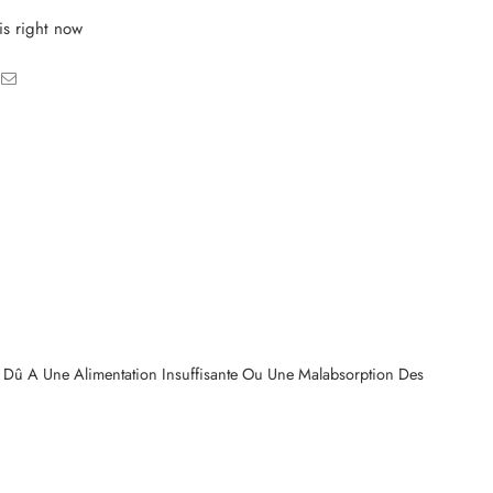
is right now
 Dû A Une Alimentation Insuffisante Ou Une Malabsorption Des