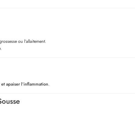
rossesse ou l’allaitement.
.
 et apaiser l’inflammation
.
Sousse