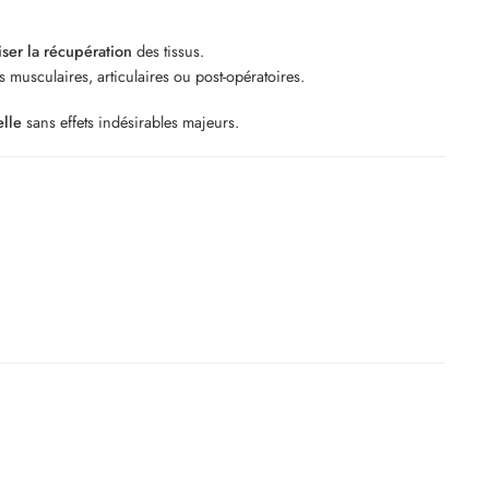
iser la récupération
des tissus.
 musculaires, articulaires ou post-opératoires.
elle
sans effets indésirables majeurs.