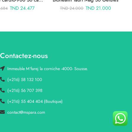
TND
24.477
TND
21.000
.684
TND
24.000
Contactez-nous
Immeuble M'farej la corniche -4000- Sousse.
(+216) 58 132 100
(+216) 56 707 398
(+216) 55 404 404 (Boutique)
contact@mspara.com