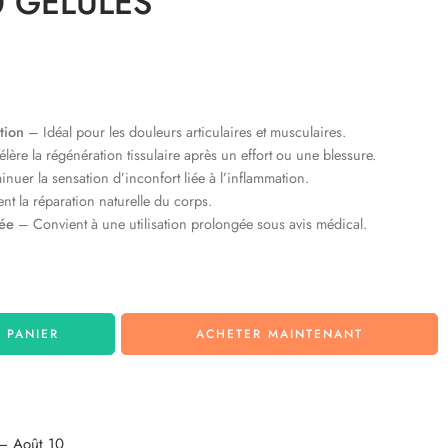
0 GELULES
tion
– Idéal pour les douleurs articulaires et musculaires.
ère la régénération tissulaire après un effort ou une blessure.
nuer la sensation d’inconfort liée à l’inflammation.
nt la réparation naturelle du corps.
rée
– Convient à une utilisation prolongée sous avis médical.
 PANIER
ACHETER MAINTENANT
– Août 10