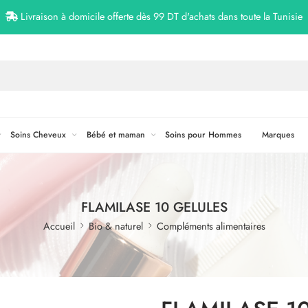
Livraison à domicile offerte dès 99 DT d'achats dans toute la Tunisie
Soins Cheveux
Bébé et maman
Soins pour Hommes
Marques
FLAMILASE 10 GELULES
Accueil
Bio & naturel
Compléments alimentaires