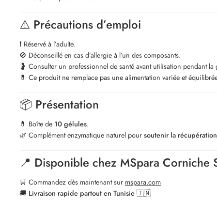
⚠️
Précautions d’emploi
❗ Réservé à l’adulte.
🚫 Déconseillé en cas d’allergie à l’un des composants.
🤰 Consulter un professionnel de santé avant utilisation pendant la g
💊 Ce produit ne remplace pas une alimentation variée et équilibrée
📦
Présentation
💊 Boîte de
10 gélules
.
🌿 Complément enzymatique naturel pour
soutenir la récupération
📍
Disponible chez MSpara Corniche 
🛒 Commandez dès maintenant sur
mspara.com
🚚
Livraison rapide partout en Tunisie
🇹🇳