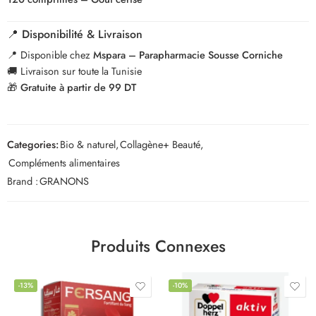
📍 Disponibilité & Livraison
📍 Disponible chez
Mspara – Parapharmacie Sousse Corniche
🚚 Livraison sur toute la Tunisie
🎁
Gratuite à partir de 99 DT
Categories:
Bio & naturel
,
Collagène+ Beauté
,
Compléments alimentaires
Brand :
GRANONS
Produits Connexes
-13%
-10%