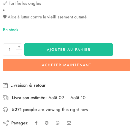
💅 Fortifie les
ongles
🛡️ Aide à lutter contre le
vieillissement cutané
En stock
+
AJOUTER AU PANIER
−
ACHETER MAINTENANT
Livraison & retour
Livraison estimée:
Août 09 – Août 10
5271
people
are viewing this right now
Partagez