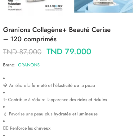
Granions Collagène+ Beauté Cerise
– 120 comprimés
TND
79.000
TND
87.000
Brand:
GRANONS
💎 Améliore la
fermeté et l’élasticité de la peau
✨ Contribue à réduire l’apparence des
rides et ridules
💧 Favorise une peau plus
hydratée et lumineuse
💇‍♀️ Renforce les
cheveux