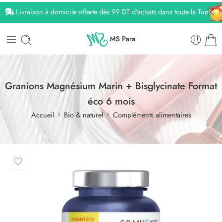
Livraison à domicile offerte dès 99 DT d'achats dans toute la Tunisie
Granions Magnésium Marin + Bisglycinate Format
éco 6 mois
Accueil
Bio & naturel
Compléments alimentaires