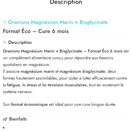
Description
⚡
Granions Magnésium Marin + Bisglycinate
Format Éco – Cure 6 mois
✨
Description
Granions Magnésium Marin + Bisglycinate – Format Éco 6 mois
est
un complément alimentaire conçu pour répondre aux besoins
quotidiens en magnésium.
Il associe
magnésium marin
et
magnésium bisglycinate
, deux
formes hautement assimilables, pour aider à lutter efficacement contre
la
fatigue
, le
stress
et les
tensions musculaires
, tout en soutenant le
système nerveux.
Son
format économique
est idéal pour une cure longue durée.
🌿
Bienfaits