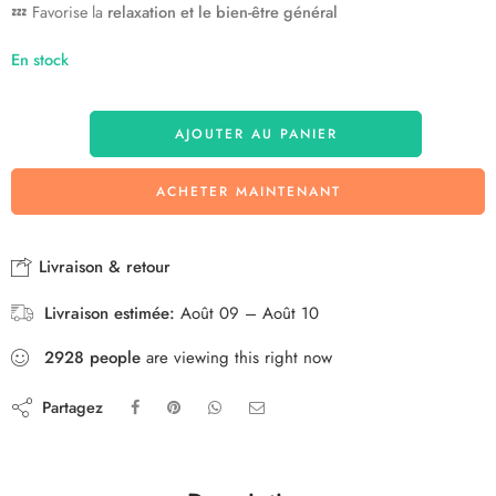
💤 Favorise la
relaxation et le bien-être général
En stock
AJOUTER AU PANIER
ACHETER MAINTENANT
Livraison & retour
Livraison estimée:
Août 09 – Août 10
2928
people
are viewing this right now
Partagez