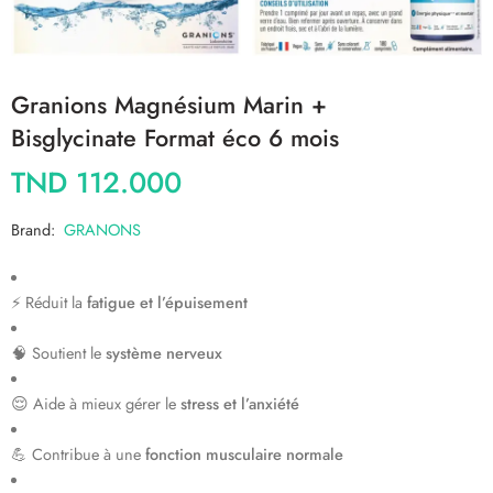
Granions Magnésium Marin +
Bisglycinate Format éco 6 mois
TND
112.000
Brand:
GRANONS
⚡ Réduit la
fatigue et l’épuisement
🧠 Soutient le
système nerveux
😌 Aide à mieux gérer le
stress et l’anxiété
💪 Contribue à une
fonction musculaire normale