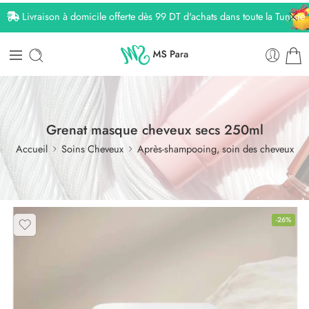
Livraison à domicile offerte dès 99 DT d'achats dans toute la Tunisie
Grenat masque cheveux secs 250ml
Accueil
Soins Cheveux
Après-shampooing, soin des cheveux
-26%