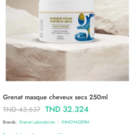
Grenat masque cheveux secs 250ml
TND
32.324
TND
43.637
Brands:
Grenat Laboratoires
INNOVADERM