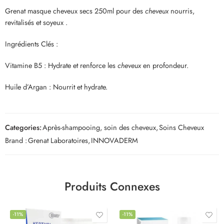
Grenat masque cheveux secs 250ml pour des
cheveux
nourris,
revitalisés et soyeux .
Ingrédients Clés :
Vitamine B5 : Hydrate et renforce les
cheveux
en profondeur.
Huile d’Argan : Nourrit et hydrate.
Categories:
Après-shampooing, soin des cheveux
,
Soins Cheveux
Brand :
Grenat Laboratoires
,
INNOVADERM
Produits Connexes
-11%
-11%