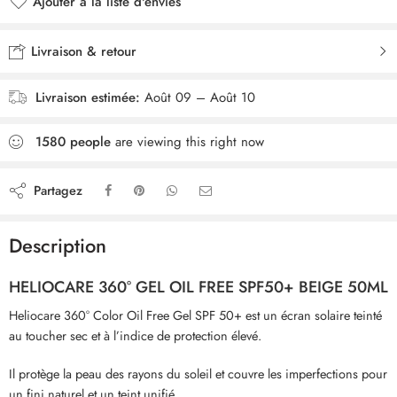
Ajouter à la liste d'envies
Livraison & retour
Livraison estimée:
Août 09 – Août 10
1580
people
are viewing this right now
Partagez
Description
HELIOCARE 360° GEL OIL FREE SPF50+ BEIGE 50ML
Heliocare 360° Color Oil Free Gel SPF 50+ est un écran solaire teinté
au toucher sec et à l’indice de protection élevé.
Il protège la peau des rayons du soleil et couvre les imperfections pour
un fini naturel et un teint unifié.