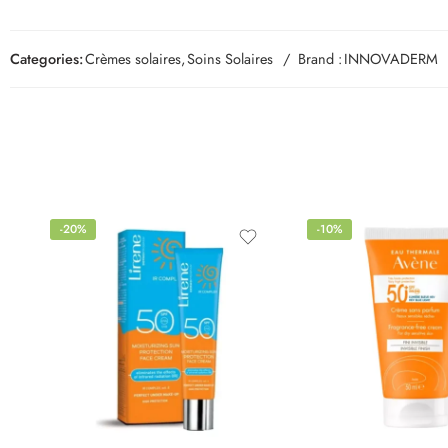
Categories:
Crèmes solaires
,
Soins Solaires
Brand :
INNOVADERM
-20%
-10%