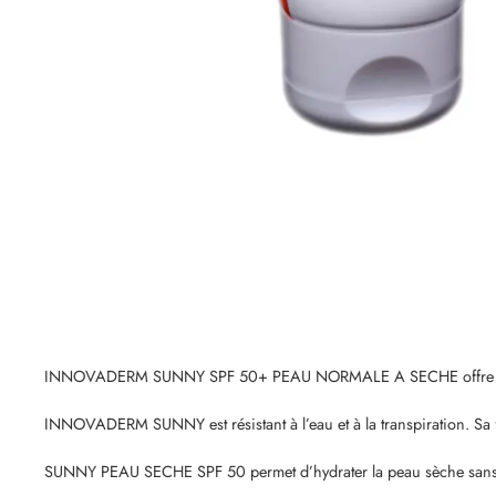
INNOVADERM SUNNY SPF 50+ PEAU NORMALE A SECHE
offr
INNOVADERM SUNNY est résistant à l’eau et à la transpiration. Sa f
SUNNY PEAU SECHE SPF 50 permet d’hydrater la peau sèche sans l