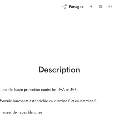
Partagez
Description
e une très haute protection contre les UVA et UVB.
ormule innovante est enrichie en vitamine E et en vitamine B.
aisser de traces blanches