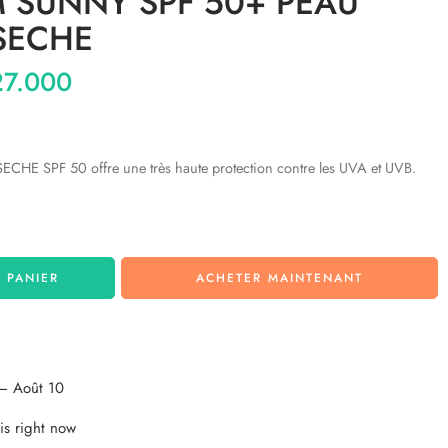
 SUNNY SPF 50+ PEAU
SECHE
7.000
SPF 50 offre une très haute protection contre les UVA et UVB.
 PANIER
ACHETER MAINTENANT
– Août 10
is right now