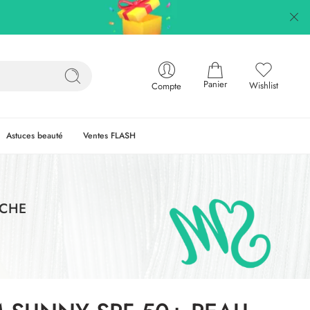
Panier
Wishlist
Compte
Astuces beauté
Ventes FLASH
ECHE