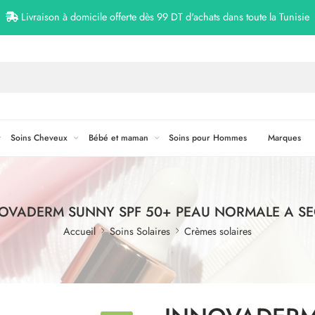
Livraison à domicile offerte dès 99 DT d'achats dans toute la Tunisie
Soins Cheveux
Bébé et maman
Soins pour Hommes
Marques
OVADERM SUNNY SPF 50+ PEAU NORMALE A S
Accueil
Soins Solaires
Crèmes solaires