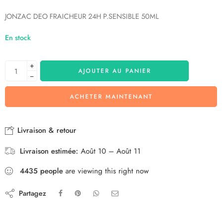
JONZAC DEO FRAICHEUR 24H P.SENSIBLE 50ML
En stock
+
AJOUTER AU PANIER
−
ACHETER MAINTENANT
Livraison & retour
Livraison estimée:
Août 10 – Août 11
4435
people
are viewing this right now
Partagez