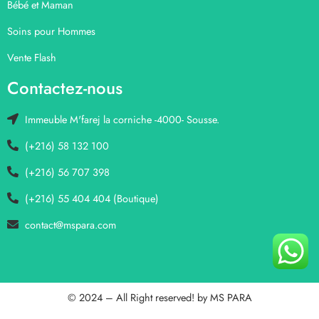
Bébé et Maman
Soins pour Hommes
Vente Flash
Contactez-nous
Immeuble M'farej la corniche -4000- Sousse.
(+216) 58 132 100
(+216) 56 707 398
(+216) 55 404 404 (Boutique)
contact@mspara.com
© 2024 – All Right reserved! by
MS PARA