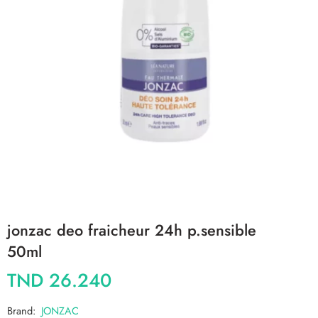
jonzac deo fraicheur 24h p.sensible
50ml
TND
26.240
Brand:
JONZAC