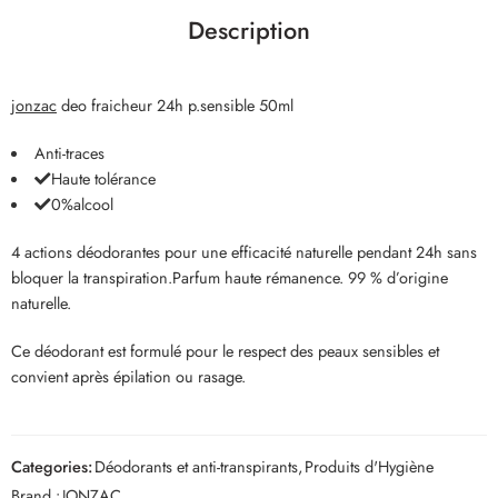
Description
jonzac
deo fraicheur 24h p.sensible 50ml
Anti-traces
Haute tolérance
0%alcool
4 actions déodorantes pour une efficacité naturelle pendant 24h sans
bloquer la transpiration.Parfum haute rémanence. 99 % d’origine
naturelle.
Ce déodorant est formulé pour le respect des peaux sensibles et
convient après épilation ou rasage.
Categories:
Déodorants et anti-transpirants
,
Produits d'Hygiène
Brand :
JONZAC