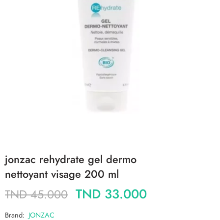
jonzac rehydrate gel dermo
nettoyant visage 200 ml
TND
33.000
TND
45.000
Brand:
JONZAC