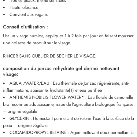
Toutes peaux, même sensibles
Haute tolérance
Convient aux vegans
Conseil d’utilisation :
Usr un visage humide, appliquer 1 à 2 fois par jour en faisant mousser
une noisette de produit sur le visage.
RINCER SANS OUBLIER DE SECHER LE VISAGE.
composition du jonzac rehydrate gel dermo nettoyant
visage:
AQUA /WATER/EAU : Eau thermale de Jonzac régénérante, anti-
inflammatoire, apaisante, hydratante(1) et eau purifiée
ANTHEMIS NOBILIS FLOWER WATER* : Eau florale de camomille
bio reconnue adoucissante, issue de l’agriculture biologique française
– origine végétale
GLYCERIN : Humectant permettant de retenir l’eau à la surface de la
peau – origine végétale
COCAMIDOPROPYL BETAINE : Agent nettoyant doux permettant la