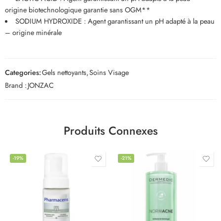
origine biotechnologique garantie sans OGM**
SODIUM HYDROXIDE : Agent garantissant un pH adapté à la peau
– origine minérale
Categories:
Gels nettoyants
,
Soins Visage
Brand :
JONZAC
Produits Connexes
-19%
-21%