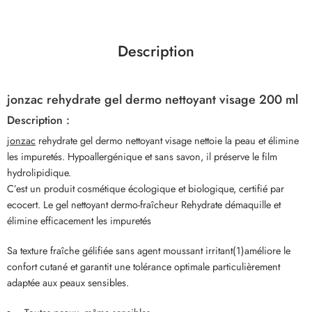
Description
jonzac rehydrate gel dermo nettoyant visage 200 ml
Description :
jonzac
rehydrate gel dermo nettoyant visage nettoie la peau et élimine
les impuretés. Hypoallergénique et sans savon, il préserve le film
hydrolipidique.
C’est un produit cosmétique écologique et biologique, certifié par
ecocert. Le gel nettoyant dermo-fraîcheur Rehydrate démaquille et
élimine efficacement les impuretés
Sa texture fraîche gélifiée sans agent moussant irritant(1)améliore le
confort cutané et garantit une tolérance optimale particulièrement
adaptée aux peaux sensibles.