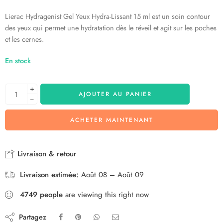
Lierac Hydragenist Gel Yeux Hydra-Lissant 15 ml est un soin contour
des yeux qui permet une hydratation dès le réveil et agit sur les poches
et les cernes.
En stock
+
AJOUTER AU PANIER
−
ACHETER MAINTENANT
Livraison & retour
Livraison estimée:
Août 08 – Août 09
4749
people
are viewing this right now
Partagez