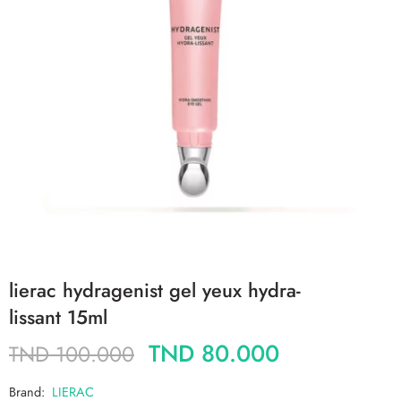
lierac hydragenist gel yeux hydra-
lissant 15ml
TND
80.000
TND
100.000
Brand:
LIERAC