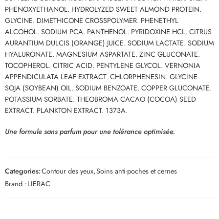
PHENOXYETHANOL. HYDROLYZED SWEET ALMOND PROTEIN.
GLYCINE. DIMETHICONE CROSSPOLYMER. PHENETHYL
ALCOHOL. SODIUM PCA. PANTHENOL. PYRIDOXINE HCL. CITRUS
AURANTIUM DULCIS (ORANGE) JUICE. SODIUM LACTATE. SODIUM
HYALURONATE. MAGNESIUM ASPARTATE. ZINC GLUCONATE.
TOCOPHEROL. CITRIC ACID. PENTYLENE GLYCOL. VERNONIA
APPENDICULATA LEAF EXTRACT. CHLORPHENESIN. GLYCINE
SOJA (SOYBEAN) OIL. SODIUM BENZOATE. COPPER GLUCONATE.
POTASSIUM SORBATE. THEOBROMA CACAO (COCOA) SEED
EXTRACT. PLANKTON EXTRACT. 1373A.
Une formule sans parfum pour une tolérance optimisée.
Categories:
Contour des yeux
,
Soins anti-poches et cernes
Brand :
LIERAC