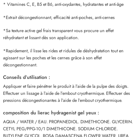
* Vitamines C, E, B5 et B6, anti-oxydantes, hydratantes et anti-âge
*Extrait décongestionnant, efficacité anti-poches, anti-cernes
*Sa texture active gel frais transparent vous procure un effet
réhydratant et lissant dès son application.
*Rapidement, il lisse les rides et ridules de déshydratation tout en
agissant sur les poches et les cernes grâce à son effet
décongestionnant.
Conseils d’utilisation :
Appliquer et faire pénétrer le produit à l’aide de la pulpe des doigts.
Effectuer un lissage à l’aide de l’embout cryothermique. Effectuer des
pressions décongestionantes à l’aide de l’embout cryothermique.
composition du lierac hydragenist gel yeux :
AQUA / WATER / EAU. PROPANEDIOL. DIMETHICONE. GLYCERIN.
CETYL PEG/PPG-10/1 DIMETHICONE. SODIUM CHLORIDE.
BUTYLENE GLYCOL. ROSA DAMASCENA FLOWER WATER. UREA.