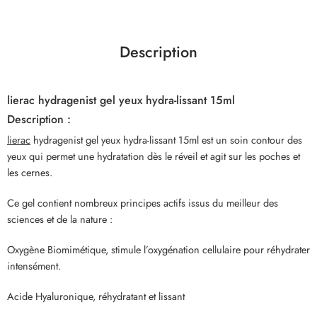
Description
lierac hydragenist gel yeux hydra-lissant 15ml
Description :
lierac
hydragenist gel yeux hydra-lissant 15ml est un soin contour des
yeux qui permet une hydratation dès le réveil et agit sur les poches et
les cernes.
Ce gel contient nombreux principes actifs issus du meilleur des
sciences et de la nature :
Oxygène Biomimétique, stimule l’oxygénation cellulaire pour réhydrater
intensément.
Acide Hyaluronique, réhydratant et lissant