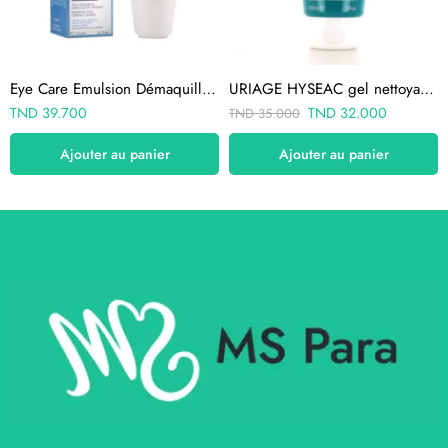
Eye Care Emulsion Démaquillante Yeux 125ml
URIAGE HYSEAC gel nettoyant 150ML
TND
39.700
TND
32.000
TND
35.000
Ajouter au panier
Ajouter au panier