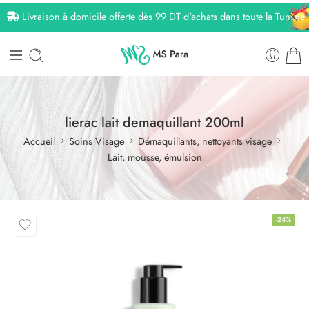
Livraison à domicile offerte dès 99 DT d'achats dans toute la Tunisie
lierac lait demaquillant 200ml
Accueil
Soins Visage
Démaquillants, nettoyants visage
Lait, mousse, émulsion
-24%