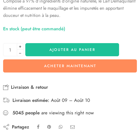
Composé à 97% d’ingrédients d’origine naturelle, le Lait Démaquillant
élimine efficacement le maquillage et les impuretés en apportant
douceur et nutrition à la peau.
En stock (peut être commandé)
+
AJOUTER AU PANIER
−
ACHETER MAINTENANT
Livraison & retour
Livraison estimée:
Août 09 – Août 10
5045
people
are viewing this right now
Partagez