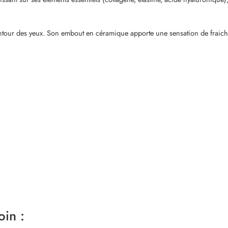
e contour des yeux. Son embout en céramique apporte une sensation de fraic
oin :