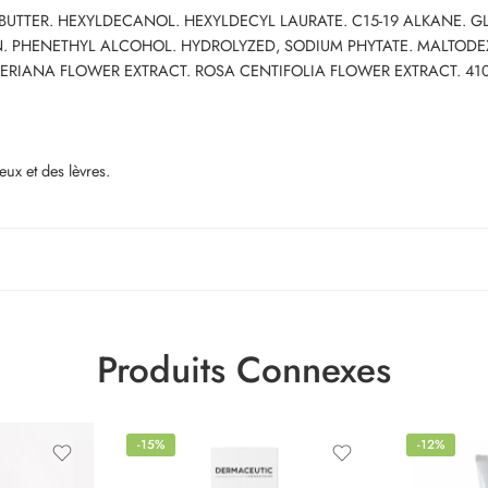
) BUTTER. HEXYLDECANOL. HEXYLDECYL LAURATE. C15-19 ALKANE.
N. PHENETHYL ALCOHOL. HYDROLYZED, SODIUM PHYTATE. MALTODE
ERIANA FLOWER EXTRACT. ROSA CENTIFOLIA FLOWER EXTRACT. 41
ux et des lèvres.
Produits Connexes
-15%
-12%