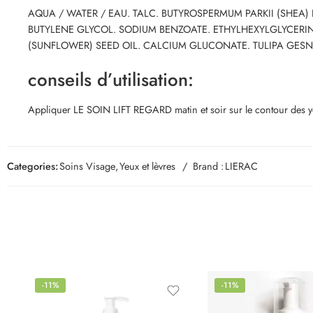
AQUA / WATER / EAU. TALC. BUTYROSPERMUM PARKII (SHEA
BUTYLENE GLYCOL. SODIUM BENZOATE. ETHYLHEXYLGLYCERI
(SUNFLOWER) SEED OIL. CALCIUM GLUCONATE. TULIPA GESN
conseils d’utilisation:
Appliquer LE SOIN LIFT REGARD matin et soir sur le contour des ye
Categories:
Soins Visage
,
Yeux et lèvres
Brand :
LIERAC
-11%
-11%