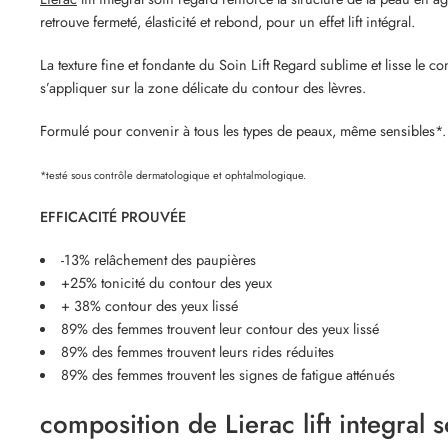
retrouve fermeté, élasticité et rebond, pour un effet lift intégral.
La texture fine et fondante du Soin Lift Regard sublime et lisse l
s’appliquer sur la zone délicate du contour des lèvres.
Formulé pour convenir à tous les types de peaux, même sensibles*.
*testé sous contrôle dermatologique et ophtalmologique.
EFFICACITÉ PROUVÉE
-13% relâchement des paupières
+25% tonicité du contour des yeux
+ 38% contour des yeux lissé
89% des femmes trouvent leur contour des yeux lissé
89% des femmes trouvent leurs rides réduites
89% des femmes trouvent les signes de fatigue atténués
composition de Lierac lift integral s