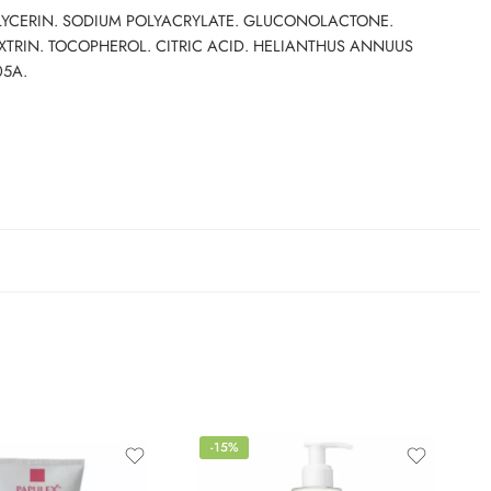
 GLYCERIN. SODIUM POLYACRYLATE. GLUCONOLACTONE.
XTRIN. TOCOPHEROL. CITRIC ACID. HELIANTHUS ANNUUS
05A.
-15%