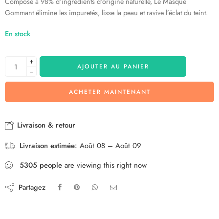
Composé à 98% d’ingrédients d’origine naturelle, Le Masque
Gommant élimine les impuretés, lisse la peau et ravive l’éclat du teint.
En stock
+
AJOUTER AU PANIER
−
ACHETER MAINTENANT
Livraison & retour
Livraison estimée:
Août 08 – Août 09
5305
people
are viewing this right now
Partagez