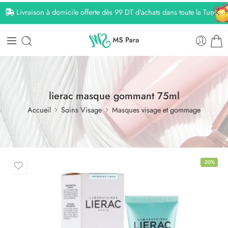
Livraison à domicile offerte dès 99 DT d'achats dans toute la Tunisie
lierac masque gommant 75ml
Accueil
Soins Visage
Masques visage et gommage
-20%