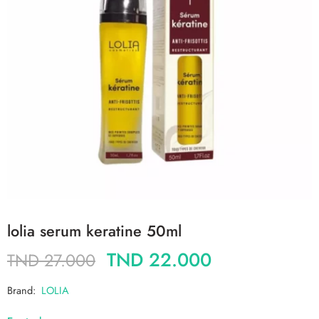
lolia serum keratine 50ml
TND
22.000
TND
27.000
Brand:
LOLIA