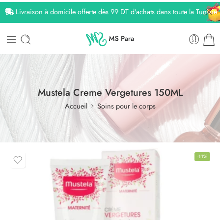
Livraison à domicile offerte dès 99 DT d'achats dans toute la Tunisie
Mustela Creme Vergetures 150ML
Accueil
Soins pour le corps
-11%