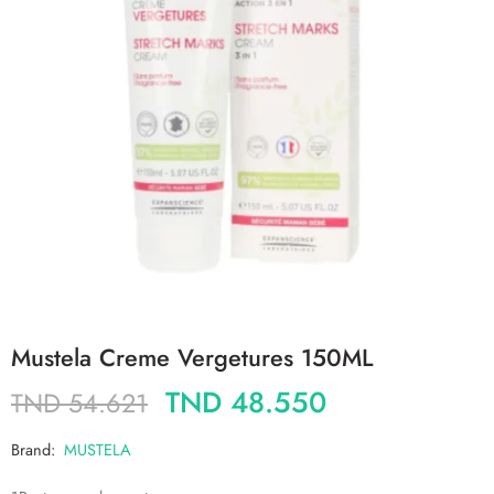
Mustela Creme Vergetures 150ML
TND
48.550
TND
54.621
Brand:
MUSTELA