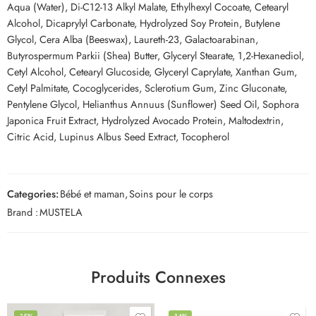
Aqua (Water), Di-C12-13 Alkyl Malate, Ethylhexyl Cocoate, Cetearyl
Alcohol, Dicaprylyl Carbonate, Hydrolyzed Soy Protein, Butylene
Glycol, Cera Alba (Beeswax), Laureth-23, Galactoarabinan,
Butyrospermum Parkii (Shea) Butter, Glyceryl Stearate, 1,2-Hexanediol,
Cetyl Alcohol, Cetearyl Glucoside, Glyceryl Caprylate, Xanthan Gum,
Cetyl Palmitate, Cocoglycerides, Sclerotium Gum, Zinc Gluconate,
Pentylene Glycol, Helianthus Annuus (Sunflower) Seed Oil, Sophora
Japonica Fruit Extract, Hydrolyzed Avocado Protein, Maltodextrin,
Citric Acid, Lupinus Albus Seed Extract, Tocopherol
Categories:
Bébé et maman
,
Soins pour le corps
Brand :
MUSTELA
Produits Connexes