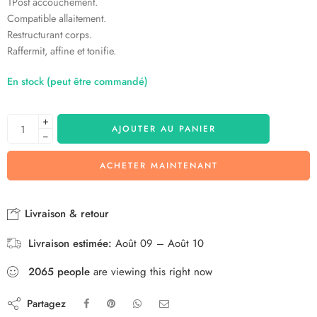
1Post accouchement.
Compatible allaitement.
Restructurant corps.
Raffermit, affine et tonifie.
En stock (peut être commandé)
+
AJOUTER AU PANIER
−
ACHETER MAINTENANT
Livraison & retour
Livraison estimée:
Août 09 – Août 10
2065
people
are viewing this right now
Partagez