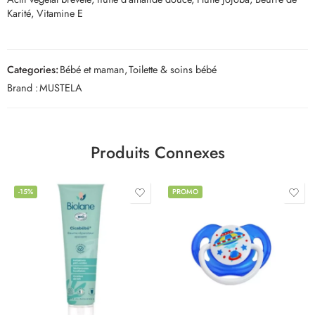
Karité, Vitamine E
Categories:
Bébé et maman
,
Toilette & soins bébé
Brand :
MUSTELA
Produits Connexes
-15%
PROMO