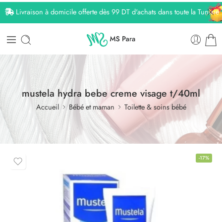
Livraison à domicile offerte dès 99 DT d'achats dans toute la Tunisie
mustela hydra bebe creme visage t/40ml
Accueil
Bébé et maman
Toilette & soins bébé
-17%