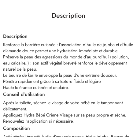
Description
Description
Renforce la barrière cutanée : l’association d’huile de jojoba et d’huile
d’amande douce permet une hydratation immédiate et durable.
Préserve la peau des agressions du monde d’aujourd’hui (pollution,
eau calcaire..) : son actif végétal breveté renforce le développement
naturel de la peau.
Le beurre de karité enveloppe la peau d’une extrême douceur.
Pénètre rapidement grâce à sa texture fluide et légère.
Haute tolérance cutanée et oculaire.
Conseil d’utilisation
Après la toilette, sèchez le visage de votre bébé en le tamponnant
délicatement.
Appliquez Hydra Bébé Crème Visage sur sa peau propre et sèche.
Renouvelez l’application si nécessaire.
Composition
Actif végétal breveté, huile d’amande douce, Huile jojoba, Beurre de