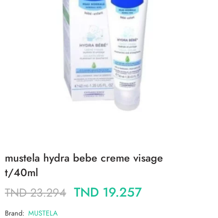
mustela hydra bebe creme visage
t/40ml
TND
19.257
TND
23.294
Brand:
MUSTELA