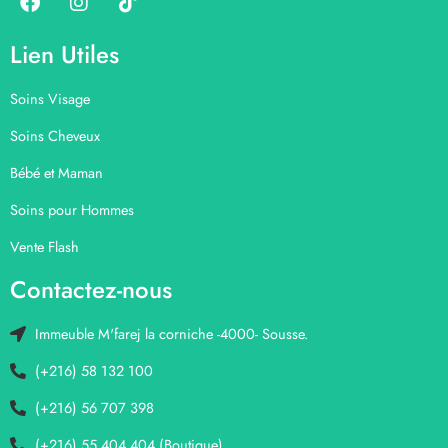
Lien Utiles
Soins Visage
Soins Cheveux
Bébé et Maman
Soins pour Hommes
Vente Flash
Contactez-nous
Immeuble M'farej la corniche -4000- Sousse.
(+216) 58 132 100
(+216) 56 707 398
(+216) 55 404 404 (Boutique)