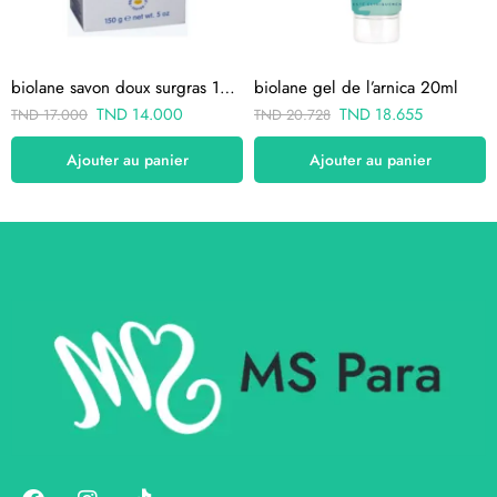
biolane savon doux surgras 150g
biolane gel de l’arnica 20ml
TND
14.000
TND
18.655
TND
17.000
TND
20.728
Ajouter au panier
Ajouter au panier