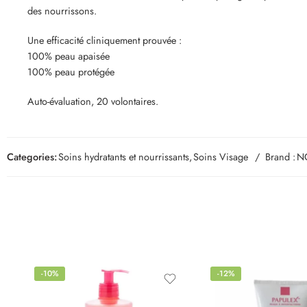
des nourrissons.
Une efficacité cliniquement prouvée :
100% peau apaisée
100% peau protégée
Auto-évaluation, 20 volontaires.
Categories:
Soins hydratants et nourrissants
,
Soins Visage
Brand :
N
-10%
-12%