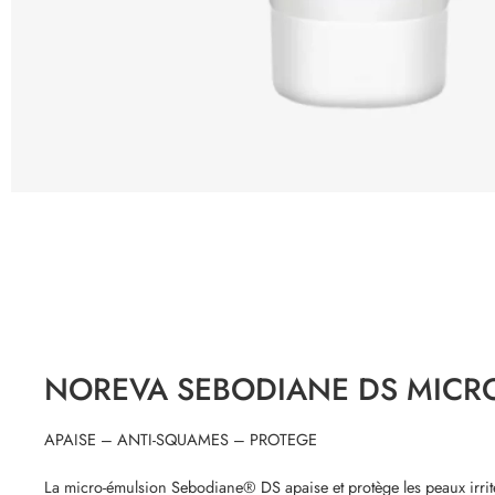
NOREVA
SEBODIANE DS MICRO
APAISE – ANTI-SQUAMES – PROTEGE
La micro-émulsion Sebodiane® DS apaise et protège les peaux irritées