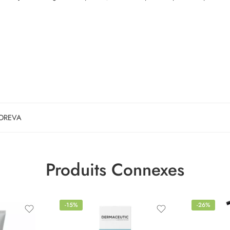
OREVA
Produits Connexes
-15%
-26%