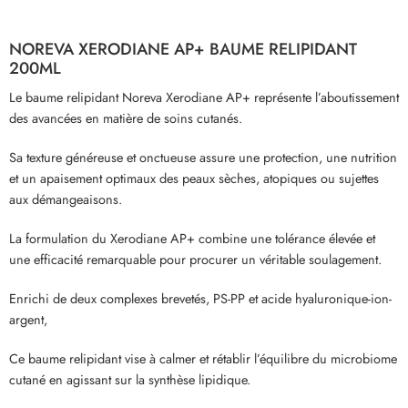
NOREVA
XERODIANE AP+ BAUME RELIPIDANT
200ML
Le baume relipidant Noreva Xerodiane AP+ représente l’aboutissement
des avancées en matière de soins cutanés.
Sa texture généreuse et onctueuse assure une protection, une nutrition
et un apaisement optimaux des peaux sèches, atopiques ou sujettes
aux démangeaisons.
La formulation du Xerodiane AP+ combine une tolérance élevée et
une efficacité remarquable pour procurer un véritable soulagement.
Enrichi de deux complexes brevetés, PS-PP et acide hyaluronique-ion-
argent,
Ce baume relipidant vise à calmer et rétablir l’équilibre du microbiome
cutané en agissant sur la synthèse lipidique.