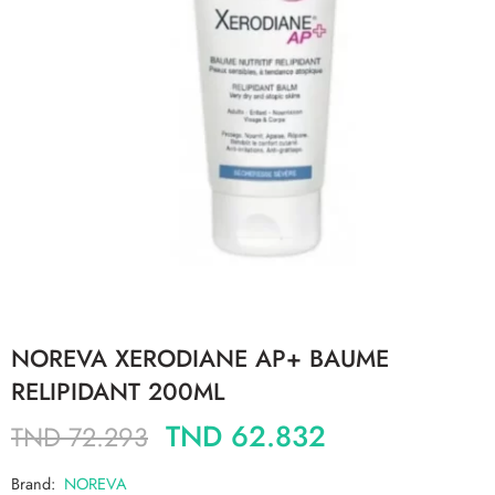
NOREVA XERODIANE AP+ BAUME
RELIPIDANT 200ML
TND
62.832
TND
72.293
Brand:
NOREVA