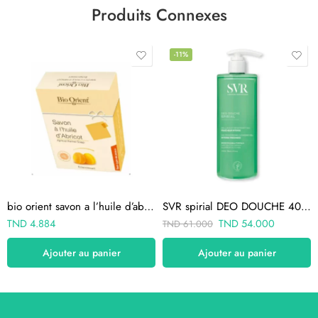
Produits Connexes
-11%
bio orient savon a l’huile d’abricot anti taches 90g
SVR spirial DEO DOUCHE 400ml
TND
4.884
TND
54.000
TND
61.000
Ajouter au panier
Ajouter au panier