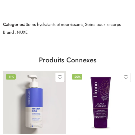
Categories:
Soins hydratants et nourrissants
,
Soins pour le corps
Brand :
NUXE
Produits Connexes
-11%
-20%