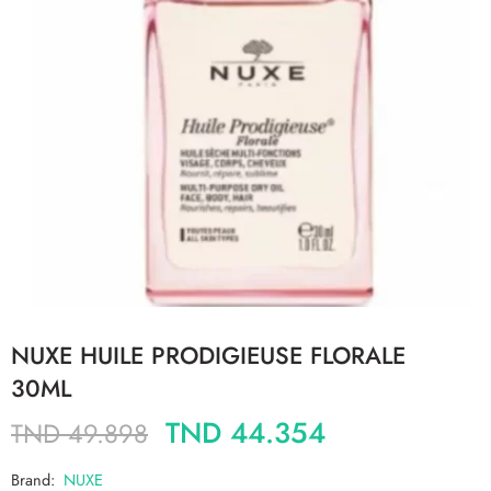
NUXE HUILE PRODIGIEUSE FLORALE
30ML
TND
44.354
TND
49.898
Brand:
NUXE